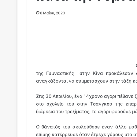
8 Μαΐου, 2020
της Γυμναστικής στην Κίνα προκάλεσαν α
αναγκάζονται να συμμετάσχουν στην τάξη κα
Στις 30 Απριλίου, ένα 14χρονο αγόρι πέθανε 
στο σχολείο του στην Τσανγκσά της επαρ
διάρκεια του τρεξίματος, το αγόρι φορούσε μ
Ο θάνατός του ακολούθησε έναν άλλο μαθη
επίσης κατέρρευσε όταν έτρεχε γύρους στο σ