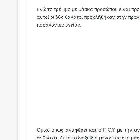
Ενώ το τρέξιμο με μάσκα προσώπου είναι προ
αυτοί οι δύο θάνατοι προκλήθηκαν στην πραγ
παράγοντες υγείας.
Όμως όπως αναφέρει και ο Π.Ο.Υ με την ανα
άνθρακα..Αυτό το διοξεί
διο μένοντας στη μάσ