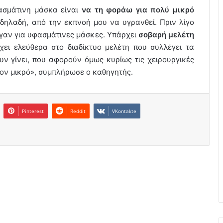
ασμάτινη μάσκα είναι
να τη φοράω για πολύ
μικρό
 δηλαδή, από την εκπνοή μου να υγρανθεί. Πριν λίγο
εγαν για υφασμάτινες μάσκες. Υπάρχει
σοβαρή μελέτη
χει ελεύθερα στο διαδίκτυο μελέτη που συλλέγει τα
υν γίνει, που αφορούν όμως κυρίως τις χειρουργικές
λλον μικρό», συμπλήρωσε ο καθηγητής.
Pinterest
Reddit
VKontakte