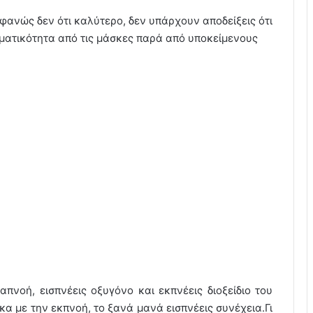
φανώς δεν ότι καλύτερο, δεν υπάρχουν αποδείξεις ότι
ματικότητα από τις μάσκες παρά από υποκείμενους
πνοή, εισπνέεις οξυγόνο και εκπνέεις διοξείδιο του
κα με την εκπνοή, το ξανά μανά εισπνέεις συνέχεια.Γι