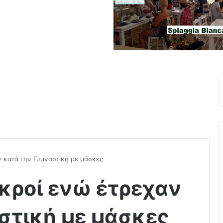
 κατά την Γυμναστική με μάσκες
κροί ενώ έτρεχαν
στική με μάσκες