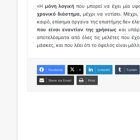
«Η
μόνη λογική
που μπορεί να έχει μία υφ
χρονικό διάστημα,
μέχρι να νοτίσει. Μέχρι,
καιρό, επίσημα όργανα της επιστήμης δεν έλ
που είναι εναντίον της χρήσεως
και υπάρ
αποτελέσματα από όλες τις μελέτες που έχο
μάσκες, και που λέει ότι το όφελος είναι μά
Facebook
X
LinkedIn
Tumblr
Share via Email
Print