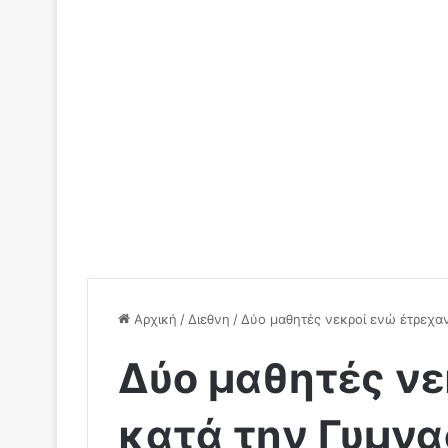
Αρχική
/
Διεθνη
/
Δύο μαθητές νεκροί ενώ έτρεχαν
Δύο μαθητές νε
κατά την Γυμνα