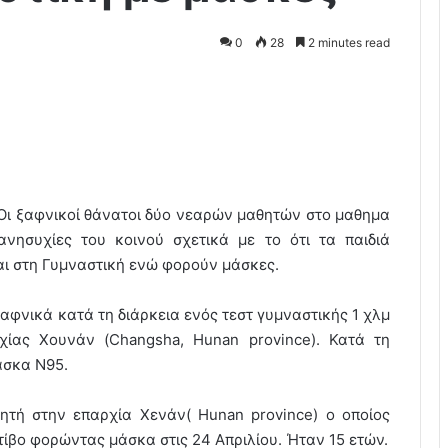
0
28
2 minutes read
Οι ξαφνικοί θάνατοι δύο νεαρών μαθητών στο μαθημα
νησυχίες του κοινού σχετικά με το ότι τα παιδιά
ι στη Γυμναστική ενώ φορούν μάσκες.
ξαφνικά κατά τη διάρκεια ενός τεστ γυμναστικής 1 χλμ
χίας Χουνάν (Changsha, Hunan province). Κατά τη
άσκα N95.
τή στην επαρχία Χενάν( Hunan province) ο οποίος
τίβο φορώντας μάσκα στις 24 Απριλίου. Ήταν 15 ετών.