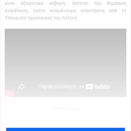
είναι εξαιρετικά σοβαρή, άπτεται της δημόσιας
ασφάλειας, οπότε αναμένουμε απαντήσεις από το
Υπουργείο προστασίας του πολίτη!
newsbreak.gr