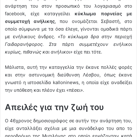
ανάρτηση του στον προσωπικό του λογαριασμό στο
facebook, είχε καταγγείλει
κύκλωμα πορνείας με
συμμετοχή ανήλικης
, που ονομάζεται Σεβαστή, στο
οποίο σύμφωνα με τα όσα έλεγε, γίνονται ομαδικά πάρτι
με ενήλικους άνδρες.
«Το κύκλωμα δρα στην περιοχή
Γαιδαρανήφορος. Στα πάρτι συμμετέχουν ενήλικοι
κυρίως, πιθανώς και ανήλικοι»
είχε πει τότε.
Μάλιστα, αυτή την καταγγελία την έκανε πολλές φορές
και στην αστυνομική διεύθυνση Λέσβου, όπως έκανε
γνωστό η ιστοσελίδα kalloninews, η οποία είχε αναδείξει
την υπόθεση και πλέον έχει «πέσει».
Απειλές για την ζωή του
Ο 46χρονος δημοσιογράφος σε αυτήν την ανάρτηση του,
είχε ανταλλάξει σχόλια με μια συνάδελφο του απο το
αεροδρόμιο της Μυτιλήνης στο οποίο εργάζονταν κατά