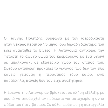
Ο Γιάννης Πολιτίδης σύμφωνα με τον ιατροδικαστή
ήταν
νεκρός περίπου 1,5 μήνα
, όσο δηλαδή διάστημα που
έχει αναρτηθεί το βίντεο! Η Αστυνομία αντίκρισε την
Τετάρτη το άψυχο σώμα του κρεμασμένο με ένα σχοινί
σε μπαλκονάκι σε εξωτερικό χώρο του σπιτιού του.
Ωστόσο εντύπωση προκαλεί το γεγονός πως δεν τον είδε
κανείς γείτονας ή περαστικός τόσο καιρό, ενώ
παράλληλα,
κανείς δεν τον είχε αναζητήσει
.
Η έρευνα της Αστυνομίας βρίσκεται σε πλήρη εξέλιξη, με
σκοπό να αποδειχθεί αν πρόκειται για αυτοχειρία ή αν οι
φόβοι του ήταν βάσιμοι. Σε κάθε περίπτωση η καταγγελία