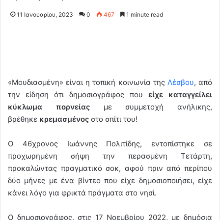
11 Ιανουαρίου, 2023
0
467
1 minute read
«Μουδιασμένη» είναι η τοπική κοινωνία της
Λέσβου
, από
την είδηση ότι δημοσιογράφος που
είχε καταγγείλει
κύκλωμα πορνείας
με συμμετοχή ανήλικης,
βρέθηκε
κρεμασμένος
στο σπίτι του!
Ο 46χρονος Ιωάννης Πολιτίδης, εντοπίστηκε σε
προχωρημένη σήψη την περασμένη Τετάρτη,
προκαλώντας πραγματικό σοκ, αφού πριν από περίπου
δύο μήνες με ένα βίντεο που είχε δημοσιοποιήσει, είχε
κάνει λόγο για φρικτά πράγματα στο νησί.
Ο δημοσιογράφος, στις 17 Νοεμβρίου 2022, με δημόσια