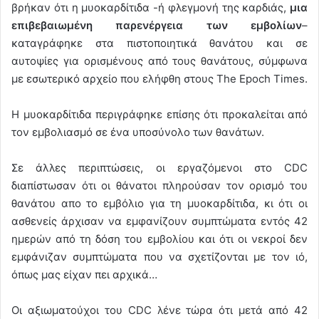
βρήκαν ότι η μυοκαρδίτιδα -ή φλεγμονή της καρδιάς,
μια
επιβεβαιωμένη παρενέργεια των εμβολίων
–
καταγράφηκε στα πιστοποιητικά θανάτου και σε
αυτοψίες για ορισμένους από τους θανάτους, σύμφωνα
με εσωτερικό αρχείο που ελήφθη στους The Epoch Times.
Η μυοκαρδίτιδα περιγράφηκε επίσης ότι προκαλείται από
τον εμβολιασμό σε ένα υποσύνολο των θανάτων.
Σε άλλες περιπτώσεις, οι εργαζόμενοι στο CDC
διαπίστωσαν ότι οι θάνατοι πληρούσαν τον ορισμό του
θανάτου απο το εμβόλιο για τη μυοκαρδίτιδα, κι ότι οι
ασθενείς άρχισαν να εμφανίζουν συμπτώματα εντός 42
ημερών από τη δόση του εμβολίου και ότι οι νεκροί δεν
εμφάνιζαν συμπτώματα που να σχετίζονται με τον ιό,
όπως μας είχαν πει αρχικά…
Οι αξιωματούχοι του CDC λένε τώρα ότι μετά από 42