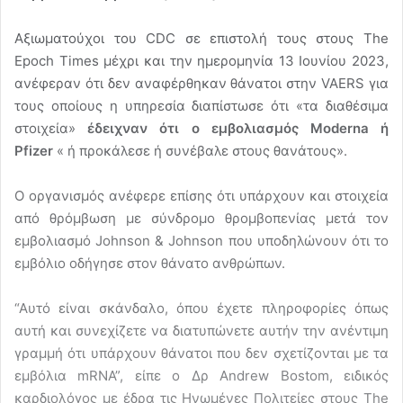
Αξιωματούχοι του CDC σε επιστολή τους στους The
Epoch Times μέχρι και την ημερομηνία 13 Ιουνίου 2023,
ανέφεραν ότι δεν αναφέρθηκαν θάνατοι στην VAERS για
τους οποίους η υπηρεσία διαπίστωσε ότι «τα διαθέσιμα
στοιχεία»
έδειχναν ότι ο εμβολιασμός Moderna ή
Pfizer
« ή προκάλεσε ή συνέβαλε στους θανάτους».
Ο οργανισμός ανέφερε επίσης ότι υπάρχουν και στοιχεία
από θρόμβωση με σύνδρομο θρομβοπενίας μετά τον
εμβολιασμό Johnson & Johnson που υποδηλώνουν ότι το
εμβόλιο οδήγησε στον θάνατο ανθρώπων.
“Αυτό είναι σκάνδαλο, όπου έχετε πληροφορίες όπως
αυτή και συνεχίζετε να διατυπώνετε αυτήν την ανέντιμη
γραμμή ότι υπάρχουν θάνατοι που δεν σχετίζονται με τα
εμβόλια mRNA”, είπε ο Δρ Andrew Bostom, ειδικός
καρδιολόγος με έδρα τις Ηνωμένες Πολιτείες στους The