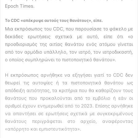
Epoch Times.
Το CDC «απέκρυψε αυτούς τους θανάτους», είπε.
Μια εκπρόσωπος του CDC, που παρουσίασε το φάκελο με
δεκάδες ερωτήσεις σχετικά με αυτό, είπε ότι «ο
προσδιορισμός της αιτίας θανάτου ενός ατόμου γίνεται
από τον αρμόδιο υπάλληλο, τον ιατρό, τον ιατροδικαστή,
ο οποίος συμπληρώνει το πιστοποιητικό θανάτου».
Η εκπρόσωπος αρνήθηκε να εξηγήσει γιατί το CDC δεν
θεωρεί τις αυτοψίες ή τα πιστοποιητικά θανάτου ως
απόδειξη αιτιότητας, τα κριτήρια που θα καθορίζουν τους
θανάτους που προκαλούνται από το εμβόλιο ή εάν οι
αριθμοί έχουν ενημερωθεί από το 2023. Επίσης αρνήθηκε
να απαντήσει σε ερωτήσεις σχετικά με συγκεκριμένους
θανάτους περιγράφεται στο αρχείο, αναφέροντας
«απόρρητο και εμπιστευτικότητα».