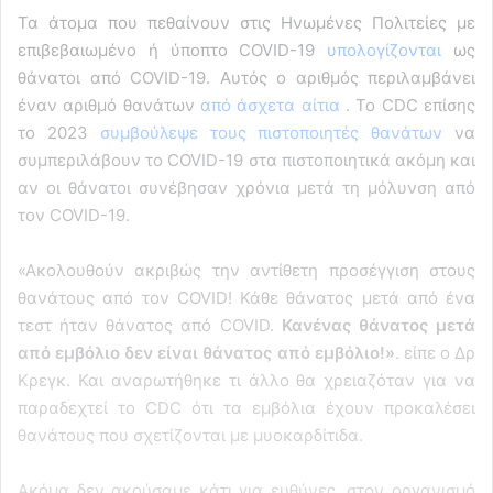
Τα άτομα που πεθαίνουν στις Ηνωμένες Πολιτείες με
επιβεβαιωμένο ή ύποπτο COVID-19
υπολογίζονται
ως
θάνατοι από COVID-19. Αυτός ο αριθμός περιλαμβάνει
έναν αριθμό θανάτων
από άσχετα αίτια
. Το CDC επίσης
το 2023
συμβούλεψε τους πιστοποιητές θανάτων
να
συμπεριλάβουν το COVID-19 στα πιστοποιητικά ακόμη και
αν οι θάνατοι συνέβησαν χρόνια μετά τη μόλυνση από
τον COVID-19.
«Ακολουθούν ακριβώς την αντίθετη προσέγγιση στους
θανάτους από τον COVID! Κάθε θάνατος μετά από ένα
τεστ ήταν θάνατος από COVID.
Κανένας θάνατος μετά
από εμβόλιο δεν είναι θάνατος από εμβόλιο!»
. είπε ο Δρ
Κρεγκ. Και αναρωτήθηκε τι άλλο θα χρειαζόταν για να
παραδεχτεί το CDC ότι τα εμβόλια έχουν προκαλέσει
θανάτους που σχετίζονται με μυοκαρδίτιδα.
Ακόμα δεν ακούσαμε κάτι για ευθύνες, στον οργανισμό