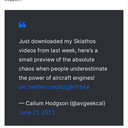
Just downloaded my Skiathos
videos from last week, here’s a
small preview of the absolute
chaos when people underestimate
the power of aircraft engines!
pic.twitter.com/ll2g9nY8AA
— Callum Hodgson (@avgeekcal)
June 21, 2023