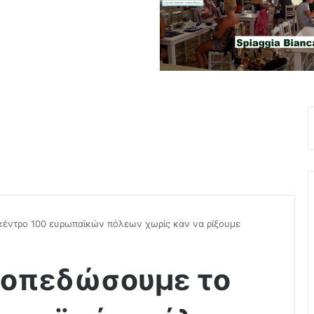
κέντρο 100 ευρωπαϊκών πόλεων χωρίς καν να ρίξουμε
σοπεδώσουμε το