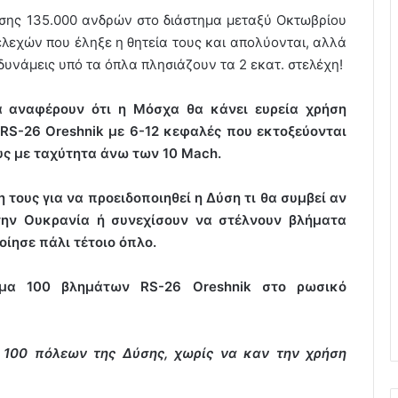
σης 135.000 ανδρών στο διάστημα μεταξύ Οκτωβρίου
ελεχών που έληξε η θητεία τους και απολύονται, αλλά
 δυνάμεις υπό τα όπλα πλησιάζουν τα 2 εκατ. στελέχη!
 αναφέρουν ότι η Μόσχα θα κάνει ευρεία χρήση
RS-26 Oreshnik με 6-12 κεφαλές που εκτοξεύονται
υς με ταχύτητα άνω των 10 Mach.
 τους για να προειδοποιηθεί η Δύση τι θα συμβεί αν
ην Ουκρανία ή συνεχίσουν να στέλνουν βλήματα
ίησε πάλι τέτοιο όπλο.
εμα 100 βλημάτων RS-26 Oreshnik στο ρωσικό
 100 πόλεων της Δύσης, χωρίς να καν την χρήση