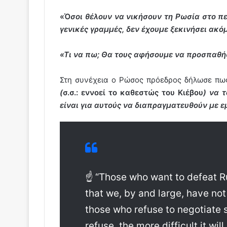
«Ό
σοι θέλουν να νικήσουν τη Ρωσία στο πε
γενικές γραμμές, δεν έχουμε ξεκινήσει ακό
«Τι να πω; Θα τους αφήσουμε να προσπαθ
Στη συνέχεια ο Ρώσος πρόεδρος δήλωσε π
(
σ.σ.: εννοεί το καθεστώς του Κιέβου
) να 
είναι για αυτούς να διαπραγματευθούν με ε
☝️ “Those who want to defeat R
that we, by and large, have not
those who refuse to negotiate 
refuse, the more difficult it wil