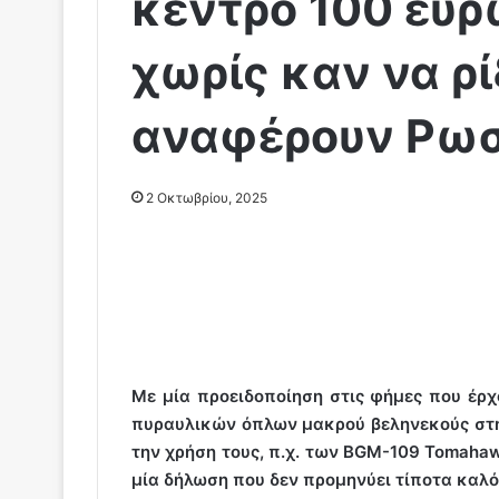
κέντρο 100 ευ
χωρίς καν να ρ
αναφέρουν Ρωσ
2 Οκτωβρίου, 2025
Με μία προειδοποίηση στις φήμες που έρχ
πυραυλικών όπλων μακρού βεληνεκούς στη
την χρήση τους, π.χ. των BGM-109 Tomahaw
μία δήλωση που δεν προμηνύει τίποτα καλό