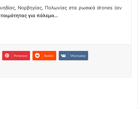
ουηδίας, Νορβηγίας, Πολωνίας στα ρωσικά drones (αν
 ετοιμότητας για πόλεμο…
Pinterest
Reddit
VKontakte