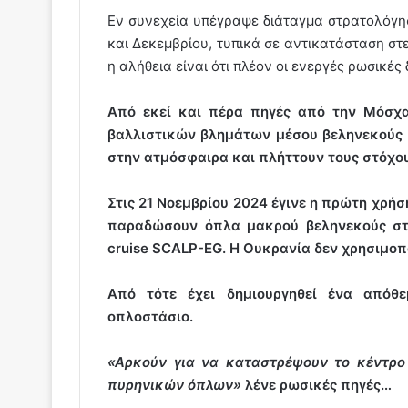
Εν συνεχεία υπέγραψε διάταγμα στρατολόγη
και Δεκεμβρίου, τυπικά σε αντικατάσταση στ
η αλήθεια είναι ότι πλέον οι ενεργές ρωσικές
Από εκεί και πέρα πηγές από την Μόσχα
βαλλιστικών βλημάτων μέσου βεληνεκούς 
στην ατμόσφαιρα και πλήττουν τους στόχο
Στις 21 Νοεμβρίου 2024 έγινε η πρώτη χρήση
παραδώσουν όπλα μακρού βεληνεκούς στ
cruise SCALP-EG. Η Ουκρανία δεν χρησιμοπο
Από τότε έχει δημιουργηθεί ένα απόθ
οπλοστάσιο.
«Αρκούν για να καταστρέψουν το κέντρο
πυρηνικών όπλων»
λένε ρωσικές πηγές…