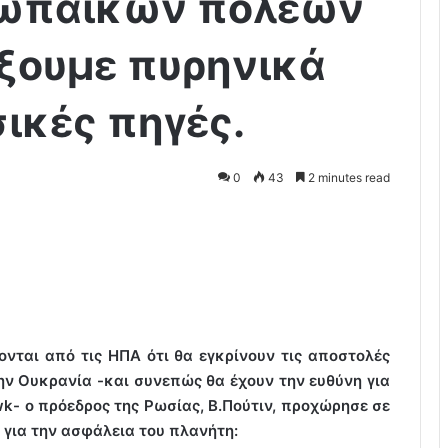
ρωπαϊκών πόλεων
ίξουμε πυρηνικά
ικές πηγές.
0
43
2 minutes read
ονται από τις ΗΠΑ ότι θα εγκρίνουν τις αποστολές
ν Ουκρανία -και συνεπώς θα έχουν την ευθύνη για
k- o πρόεδρος της Ρωσίας, B.Πούτιν, προχώρησε σε
 για την ασφάλεια του πλανήτη: