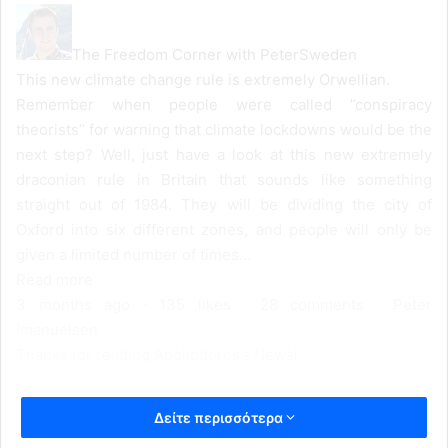
The Freedom Corner with PeterSweden
This new climate change rule is extremely Orwellian.
Remember when people were called ”conspiracy
theorists” for warning that climate lockdowns would be the
next step? Well, just have a look at this new extremely
draconian rule in Britain that sounds like something
straight out of 1984. They will be dividing the city of
Oxford into six different zones, and people will only be
given a limited number of times…
Read more
3 months ago · 135 likes · 28 comments · Peter
Imanuelsen
Thanks for reading Apollodoros’s Newsl
Δείτε περισσότερα