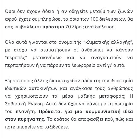
Όσοι δεν έχουν άδεια ή αν οδηγείτε μεταξύ των ζωνών
αφού έχετε συμπληρώσει το όριο των 100 διελεύσεων, θα
σας επιβάλλεται
πρόστιμο
70 λίρες ανά διέλευση.
Όλα αυτά γίνονται στο όνομα της “κλιματικής αλλαγής”,
με στόχο να σταματήσουν οι άνθρωποι να κάνουν
“περιττές” μετακινήσεις και να αναγκαστούν να
περπατήσουν ή να πάρουν το λεωφορείο αντί γι’ αυτό.
Ξέρετε ποιος άλλος έκανε σχεδόν αδύνατη την ιδιοκτησία
ιδιωτικών αυτοκινήτων και ανάγκασε τους ανθρώπους
να χρησιμοποιούν τα μέσα μαζικής μεταφοράς; Η
Σοβιετική Ένωση. Αυτό δεν έχει να κάνει με τη σωτηρία
του πλανήτη.
Πρόκειται για μια κομμουνιστική ιδέα
στον πυρήνα της.
Το κράτος θα αποφασίζει πού, πώς και
πότε μπορείτε να ταξιδεύετε.