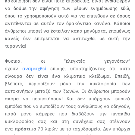
κακοποίηση δεν είναι ποτέ αποδεκτές. Είναι ενδιαφέρον
να δούμε την αφήγηση των μέσων ενημέρωσης εδώ,
όπου το χρησιμοποιούν αυτό για να επιτεθούν σε όσους
αντιτίθενται σε αυτόν τον δρακόντειο κανόνα. Κάποιοι
άνθρωποι μπορεί να έστειλαν κακά μηνύματα, επομένως
κανείς δεν επιτρέπεται να αντιταχθεί σε αυτή την
τυραννία!
Φυσικά, οι “ελεγκτές γεγονότων”
έχουν
αναμειχθεί
επίσης, υποστηρίζοντας ότι αυτό
σίγουρα δεν είναι ένα κλιματικό κλείδωμα. Επειδή,
βλέπετε, περιορίζουν μόνο την κυκλοφορία των
αυτοκινήτων μεταξύ των ζωνών. Οι άνθρωποι μπορούν
ακόμα να περπατήσουν! Και δεν υπάρχουν φυσικά
εμπόδια που να εμποδίζουν τους ανθρώπους να οδηγούν,
παρά μόνο κάμερες που διαβάζουν την πινακίδα
κυκλοφορίας σας και στη συνέχεια σας στέλνουν
ένα
πρόστιμο
70 λιρών με το ταχυδρομείο. Δεν υπάρχει