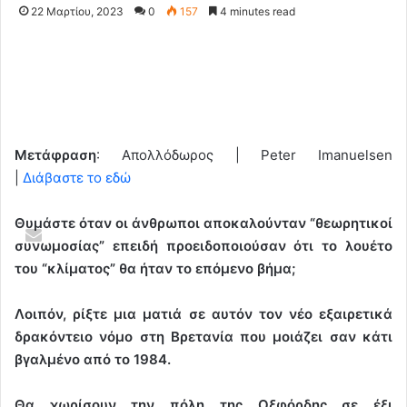
22 Μαρτίου, 2023
0
157
4 minutes read
Μετάφραση
: Απολλόδωρος | Peter Imanuelsen
|
Διάβαστε το εδώ
Θυμάστε όταν οι άνθρωποι αποκαλούνταν “θεωρητικοί
συνωμοσίας” επειδή προειδοποιούσαν ότι το λουέτο
του “κλίματος” θα ήταν το επόμενο βήμα;
Λοιπόν, ρίξτε μια ματιά σε αυτόν τον νέο εξαιρετικά
δρακόντειο νόμο στη Βρετανία που μοιάζει σαν κάτι
βγαλμένο από το 1984.
Θα χωρίσουν την πόλη της Οξφόρδης σε έξι