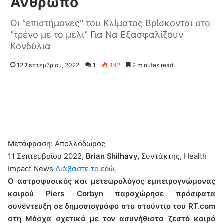
Άνθρωπο
Οι "επιστήμονες" του Κλίματος Βρίσκονται στο
"τρένο με το μέλι" Για Να Εξασφαλίζουν
Κονδύλια
12 Σεπτεμβρίου, 2022
1
342
2 minutes read
Μετάφραση
: Απολλόδωρος
11 Σεπτεμβρίου 2022,
Brian Shilhavy,
Συντάκτης, Health
Impact News
Διάβαστε το εδώ.
Ο αστροφυσικός και μετεωρολόγος εμπειρογνώμονας
καιρού Piers Corbyn παραχώρησε πρόσφατα
συνέντευξη σε δημοσιογράφο στο στούντιο του RT.com
στη Μόσχα σχετικά με τον ασυνήθιστα ζεστό καιρό