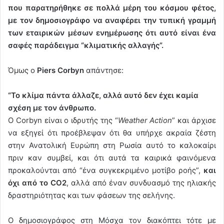
που παρατηρήθηκε σε πολλά μέρη του κόσμου φέτος,
με τον δημοσιογράφο να αναφέρει την τυπική γραμμή
των εταιρικών μέσων ενημέρωσης ότι αυτό είναι ένα
σαφές παράδειγμα “κλιματικής αλλαγής”.
Όμως ο
Piers Corbyn
απάντησε:
“Το κλίμα πάντα άλλαζε, αλλά αυτό δεν έχει καμία
σχέση με τον άνθρωπο.
Ο Corbyn είναι ο ιδρυτής της “
Weather Action
” και άρχισε
να εξηγεί ότι προέβλεψαν ότι θα υπήρχε ακραία ζέστη
στην Ανατολική Ευρώπη στη Ρωσία αυτό το καλοκαίρι
πριν καν συμβεί, και ότι αυτά τα καιρικά φαινόμενα
προκαλούνται από “ένα συγκεκριμένο μοτίβο ροής”,
και
όχι από το CO2
, αλλά από έναν συνδυασμό της ηλιακής
δραστηριότητας και των φάσεων της σελήνης.
Ο δημοσιογράφος στη Μόσχα τον διακόπτει τότε με