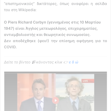
“επιστημονικούς” δικτάτορες, όπως αναφέρει η σελίδα
του στη Wikipedia:
Ο Piers Richard Corbyn (γεννημένος στις 10 Μαρτίου
1947) είναι Άγγλος μετεωρολόγος, επιχειρηματίας,
αντιεμβολιαστής και θεωρητικός συνωμοσίας.
Δεν αποδέχθηκε (φευ!) την επίσημη αφήγηση για το
COVID.
Δείτε το βίντεο 📹 κάνοντας κλικ 👉
ε δ ώ