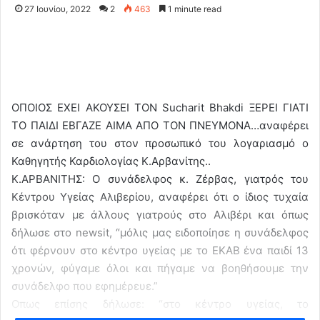
27 Ιουνίου, 2022
2
463
1 minute read
ΟΠΟΙΟΣ ΕΧΕΙ ΑΚΟΥΣΕΙ ΤΟΝ Sucharit Bhakdi ΞΕΡΕΙ ΓΙΑΤΙ
ΤΟ ΠΑΙΔΙ ΕΒΓΑΖΕ ΑΙΜΑ ΑΠΟ ΤΟΝ ΠΝΕΥΜΟΝΑ…αναφέρει
σε ανάρτηση του στον προσωπικό του λογαριασμό ο
Καθηγητής Καρδιολογίας Κ.Αρβανίτης..
Κ.ΑΡΒΑΝΙΤΗΣ: Ο συνάδελφος κ. Ζέρβας, γιατρός του
Κέντρου Υγείας Αλιβερίου, αναφέρει ότι ο ίδιος τυχαία
βρισκόταν με άλλους γιατρούς στο Αλιβέρι και όπως
δήλωσε στο newsit, “μόλις μας ειδοποίησε η συνάδελφος
ότι φέρνουν στο κέντρο υγείας με το ΕΚΑΒ ένα παιδί 13
χρονών, φύγαμε όλοι και πήγαμε να βοηθήσουμε την
συνάδελφο που εφημέρευε.”
Οπως επίσης δήλωσε: “στο κέντρο υγείας, το