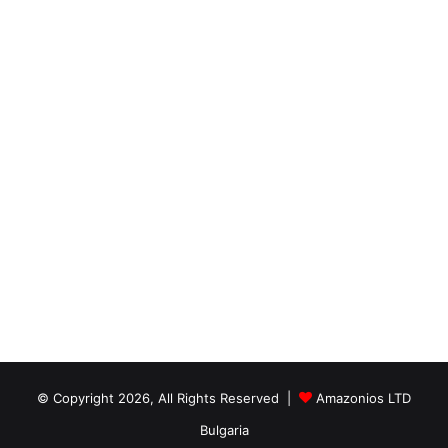
© Copyright 2026, All Rights Reserved |
Amazonios LTD
Bulgaria