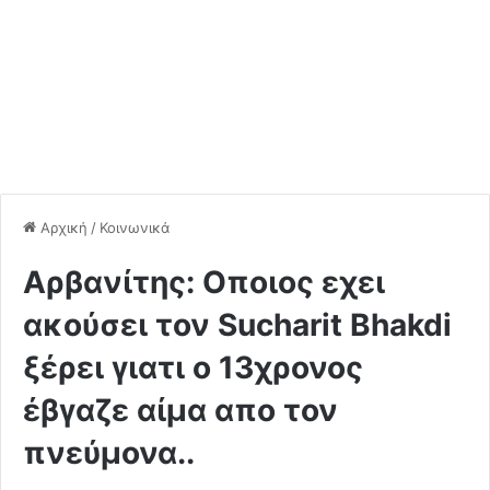
Αρχική
/
Κοινωνικά
Αρβανίτης: Οποιος εχει
ακούσει τον Sucharit Bhakdi
ξέρει γιατι ο 13χρονος
έβγαζε αίμα απο τον
πνεύμονα..