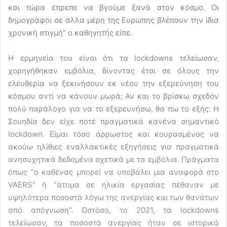
και τώρα έπρεπε να βγούμε ξανά στον κόσμο. Οι
δημογράφοι σε άλλα μέρη της Ευρώπης βλέπουν την ίδια
χρονική στιγμή” ο καθηγητής είπε.
Η ερμηνεία του είναι ότι τα lockdowns τελείωσαν,
χορηγήθηκαν εμβόλια, δίνοντας έτσι σε όλους την
ελευθερία να ξεκινήσουν εκ νέου την εξερεύνηση του
κόσμου αντί να κάνουν μωρά; Αν και το βρίσκω σχεδόν
πολύ παράλογο για να το εξερευνήσω, θα πω το εξής: Η
Σουηδία δεν είχε ποτέ πραγματικά κανένα σημαντικό
lockdown. Είμαι τόσο άρρωστος και κουρασμένος να
ακούω ηλίθιες εναλλακτικές εξηγήσεις για πραγματικά
ανησυχητικά δεδομένα σχετικά με τα εμβόλια. Πράγματα
όπως “ο καθένας μπορεί να υποβάλει μια αναφορά στο
VAERS” ή “άτομα σε ηλικία εργασίας πέθαναν με
υψηλότερα ποσοστά λόγω της ανεργίας και των θανάτων
από απόγνωση”. Ωστόσο, το 2021, τα lockdowns
τελείωσαν, τα ποσοστά ανεργίας ήταν σε ιστορικά