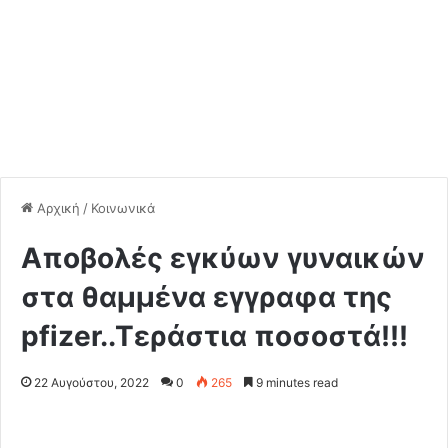
Αρχική
/
Κοινωνικά
Αποβολές εγκύων γυναικών
στα θαμμένα εγγραφα της
pfizer..Tεράστια ποσοστά!!!
22 Αυγούστου, 2022
0
265
9 minutes read