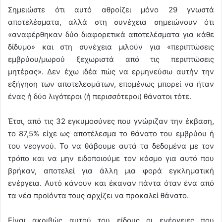
Σημειώστε ότι αυτό αθροίζει μόνο 29 γνωστά
αποτελέσματα, αλλά στη συνέχεια σημειώνουν ότι
«αναφέρθηκαν δύο διαφορετικά αποτελέσματα για κάθε
δίδυμο» και στη συνέχεια μιλούν για «περιπτώσεις
εμβρύου/μωρού ξεχωριστά από τις περιπτώσεις
μητέρας». Δεν έχω ιδέα πώς να ερμηνεύσω αυτήν την
εξήγηση των αποτελεσμάτων, επομένως μπορεί να ήταν
ένας ή δύο λιγότεροι (ή περισσότεροι) θάνατοι τότε.
Έτσι, από τις 32 εγκυμοσύνες που γνώριζαν την έκβαση,
το 87,5% είχε ως αποτέλεσμα το θάνατο του εμβρύου ή
του νεογνού. Το να θάβουμε αυτά τα δεδομένα με τον
τρόπο και να μην ειδοποιούμε τον κόσμο για αυτό που
βρήκαν, αποτελεί για άλλη μια φορά εγκληματική
ενέργεια. Αυτό κάνουν και έκαναν πάντα όταν ένα από
τα νέα προϊόντα τους αρχίζει να προκαλεί θάνατο.
Είναι ακριβώς αυτού του είδους οι ενέργειες που