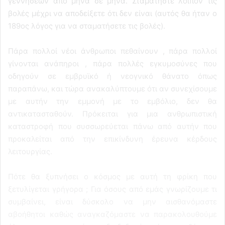
γεννήσεων από μήνα σε μήνα. Σταματήστε λοιπόν τις
βολές μέχρι να αποδείξετε ότι δεν είναι (αυτός θα ήταν ο
189ος λόγος για να σταματήσετε τις βολές).
Πάρα πολλοί νέοι άνθρωποι πεθαίνουν , πάρα πολλοί
γίνονται ανάπηροι , πάρα πολλές εγκυμοσύνες που
οδηγούν σε εμβρυϊκό ή νεογνικό θάνατο όπως
παραπάνω, και τώρα ανακαλύπτουμε ότι αν συνεχίσουμε
με αυτήν την εμμονή με το εμβόλιο, δεν θα
αντικατασταθούν. Πρόκειται για μια ανθρωπιστική
καταστροφή που συσσωρεύεται πάνω από αυτήν που
προκαλείται από την επικίνδυνη έρευνα κέρδους
λειτουργίας.
Πότε θα ξυπνήσει ο κόσμος με αυτή τη φρίκη που
ξετυλίγεται γρήγορα ; Για όσους από εμάς γνωρίζουμε τι
συμβαίνει, είναι δύσκολο να μην αισθανόμαστε
αβοήθητοι καθώς αναγκαζόμαστε να παρακολουθούμε