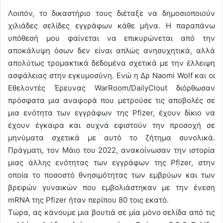
Λοιπόν, το δικαστήριο τους διέταξε να δημοσιοποιούν
χιλιάδες σελίδες εγγράφων κάθε μήνα. Η παραπάνω
υπόθεσή μου φαίνεται να επικυρώνεται από την
αποκάλυψη όσων δεν είναι απλώς ανησυχητικά, αλλά
απολύτως τρομακτικά δεδομένα σχετικά με την έλλειψη
ασφάλειας στην εγκυμοσύνη. Ενώ η Δρ Naomi Wolf και οι
Εθελοντές Έρευνας WarRoom/DailyClout διόρθωσαν
πρόσφατα μια αναφορά που μετρούσε τις αποβολές σε
μια ενότητα των εγγράφων της Pfizer, έχουν δίκιο να
έχουν έγκαιρα και συχνά εφιστούν την προσοχή σε
μηνύματα σχετικά με αυτό το ζήτημα συνολικά.
Πράγματι, τον Μάιο του 2022, ανακοίνωσαν την ιστορία
μιας άλλης ενότητας των εγγράφων της Pfizer, στην
οποία το ποσοστό θνησιμότητας των εμβρύων και των
βρεφών γυναικών που εμβολιάστηκαν με την ένεση
mRNA της Pfizer ήταν περίπου 80 τοις εκατό.
Τώρα, ας κάνουμε μια βουτιά σε μία μόνο σελίδα από τις