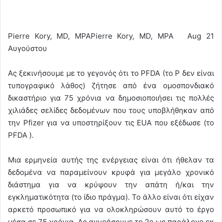
Pierre Kory, MD, MPAPierre Kory, MD, MPA Aug 21
Αυγούστου
Ας ξεκινήσουμε με το γεγονός ότι το PFDA (το P δεν είναι
τυπογραφικό λάθος) ζήτησε από ένα ομοσπονδιακό
δικαστήριο για 75 χρόνια να δημοσιοποιήσει τις πολλές
χιλιάδες σελίδες δεδομένων που τους υποβλήθηκαν από
την Pfizer για να υποστηρίξουν τις EUA που εξέδωσε (το
PFDA ).
Μια ερμηνεία αυτής της ενέργειας είναι ότι ήθελαν τα
δεδομένα να παραμείνουν κρυφά για μεγάλο χρονικό
διάστημα για να κρύψουν την απάτη ή/και την
εγκληματικότητα (το ίδιο πράγμα). Το άλλο είναι ότι είχαν
αρκετό προσωπικό για να ολοκληρώσουν αυτό το έργο
μέσα σε 75 χρόνια. Ας αγνοήσουμε το 2ο ως παράλογο εκ