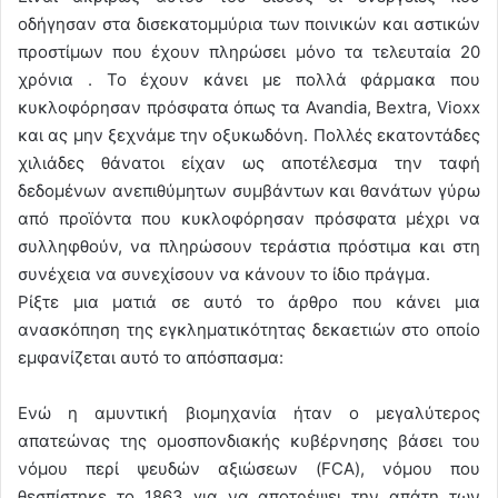
οδήγησαν στα δισεκατομμύρια των ποινικών και αστικών
προστίμων που έχουν πληρώσει μόνο τα τελευταία 20
χρόνια . Το έχουν κάνει με πολλά φάρμακα που
κυκλοφόρησαν πρόσφατα όπως τα Avandia, Bextra, Vioxx
και ας μην ξεχνάμε την οξυκωδόνη. Πολλές εκατοντάδες
χιλιάδες θάνατοι είχαν ως αποτέλεσμα την ταφή
δεδομένων ανεπιθύμητων συμβάντων και θανάτων γύρω
από προϊόντα που κυκλοφόρησαν πρόσφατα μέχρι να
συλληφθούν, να πληρώσουν τεράστια πρόστιμα και στη
συνέχεια να συνεχίσουν να κάνουν το ίδιο πράγμα.
Ρίξτε μια ματιά σε αυτό το άρθρο που κάνει μια
ανασκόπηση της εγκληματικότητας δεκαετιών στο οποίο
εμφανίζεται αυτό το απόσπασμα:
Ενώ η αμυντική βιομηχανία ήταν ο μεγαλύτερος
απατεώνας της ομοσπονδιακής κυβέρνησης βάσει του
νόμου περί ψευδών αξιώσεων (FCA), νόμου που
θεσπίστηκε το 1863 για να αποτρέψει την απάτη των