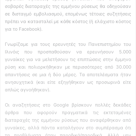
σοβαρές διαταραχές της εμμήνου ρύσεως θα οδηγούσαν
σε δισταγμό εμβολιασμού, επομένως τέτοιες συζητήσεις
πρέπει να κατασταλεί με κάθε κόστος (ή ελάχιστο κόστος
για το Facebook).
Γνωρίζαμε για τους ερευνητές του Πανεπιστημίου του
Ιλινόις που προσπαθούσαν να ερευνήσουν 5.000
γυναίκες για να μελετήσουν τις επιπτώσεις στην έμμηνο
ρύση και πολιορκήθηκαν με περισσότερες από 30.000
απαντήσεις σε μια ή δύο μέρες. Τα αποτελέσματα ήταν
ανησυχητικά (και είτε εξηγήθηκαν ως προσωρινά είτε
απλώς αγνοήθηκαν).
Οι αναζητήσεις στο Google βρίσκουν πολλές δεκάδες
άρθρα που αφορούν πραγματικά τις εκτεταμένες
διαταραχές της εμμήνου ρύσεως που αναφέρθηκαν από
γυναίκες, αλλά πάντα καταλήγουν στο συμπέρασμα ότι
τα προβλήματα ήταν παροδικά/παροδικά. Αλλά μην