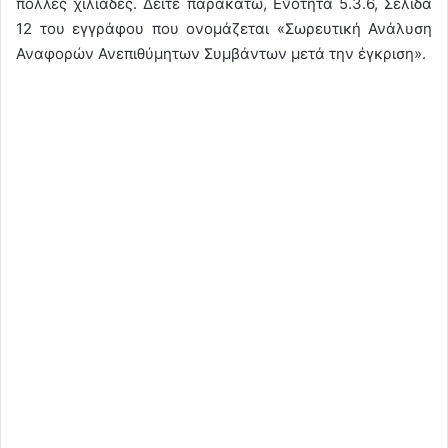
πολλές χιλιάδες. Δείτε παρακάτω, Ενότητα 5.3.6, Σελίδα
12 του εγγράφου που ονομάζεται «Σωρευτική Ανάλυση
Αναφορών Ανεπιθύμητων Συμβάντων μετά την έγκριση».