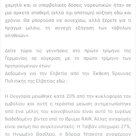
χαμηλά και οι υπερβολικές δόσεις ναρκωτικών ήταν σε
μια αρκετά σταθερή (αλλά όχι απότομη) αύξηση εδώ και
χρόνια. Θα μπορούσα να συνεχίσω, αλλά ξέρετε για τι
πράγμα μιλάω, τη συνεχή εξήγηση των «άβολων
αληθειών».
Δείτε τώρα τις γεννήσεις στο πρώτο τρίμηνο της
Γερμανίας σε σύγκριση με το πρώτο τρίμηνο των
προηγούμενων ετών:
Δεδομένα για την Ελβετία από την Έκθεση Έρευνας
Πολιτικής της Ελβετίας εδώ :
Η Ουγγαρία μειώθηκε κατά 20% από την κυκλοφορία του
εμβολίου και αυτή η τεράστια μείωση αντιμετωπίστηκε
από ένα μέλος του κοινοβουλίου είναι αυτό το ευρέως
διαδεδομένο βίντεο από το ίδρυμα RAIR. Άλλες αναφορές
είναι ακόμη πιο συγκλονιστικές: Η Ταϊβάν υποχωρεί 27%,
το Ηνωμένο Βασίλειο, η Βόρεια Ντακότα αναφέρουν