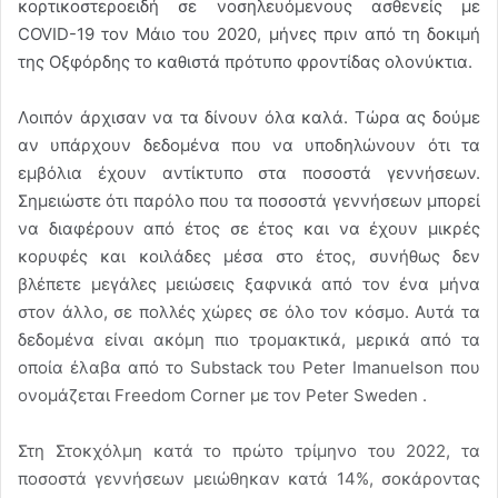
κορτικοστεροειδή σε νοσηλευόμενους ασθενείς με
COVID-19 τον Μάιο του 2020, μήνες πριν από τη δοκιμή
της Οξφόρδης το καθιστά πρότυπο φροντίδας ολονύκτια.
Λοιπόν άρχισαν να τα δίνουν όλα καλά. Τώρα ας δούμε
αν υπάρχουν δεδομένα που να υποδηλώνουν ότι τα
εμβόλια έχουν αντίκτυπο στα ποσοστά γεννήσεων.
Σημειώστε ότι παρόλο που τα ποσοστά γεννήσεων μπορεί
να διαφέρουν από έτος σε έτος και να έχουν μικρές
κορυφές και κοιλάδες μέσα στο έτος, συνήθως δεν
βλέπετε μεγάλες μειώσεις ξαφνικά από τον ένα μήνα
στον άλλο, σε πολλές χώρες σε όλο τον κόσμο. Αυτά τα
δεδομένα είναι ακόμη πιο τρομακτικά, μερικά από τα
οποία έλαβα από το Substack του Peter Imanuelson που
ονομάζεται Freedom Corner με τον Peter Sweden .
Στη Στοκχόλμη κατά το πρώτο τρίμηνο του 2022, τα
ποσοστά γεννήσεων μειώθηκαν κατά 14%, σοκάροντας