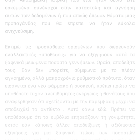
εσκεμμένα συνένοχοι στην καταστολή και αγνόηση
αυτών των δεδομένων ή που απλώς έπεσαν θύματα μιας
προπαγάνδας που θα έπρεπε να ήταν εύκολα
ανιχνεύσιμη.
Εκτιμώ τις προσπάθειες ορισμένων που διερευνούν
εναλλακτικές «υποθέσεις» για να εξηγήσουν αυτά τα
ξαφνικά μειωμένα ποσοστά γεννήσεων. Ωραία, αποδείξτε
τους. Εάν δεν μπορείτε, σύμφωνα με το πλέον
αγνοημένο, αλλά μακροχρόνιο ρυθμιστικό πρότυπο, όταν
εισάγεται ένα νέο φάρμακο ή συσκευή, πρέπει πρώτα να
υποθέσετε τυχόν ανεπιθύμητες ενέργειες ή θανάτους που
αναφέρθηκαν ότι σχετίζονται με την παρέμβαση μέχρι να
αποδειχθεί το αντίθετο . Αυτό κάνω εδώ. Πρέπει να
υποθέσουμε ότι τα εμβόλια επηρεάζουν τη γονιμότητα,
εκτός εάν κάποιες άλλες αποδείξιμες ή αξιόπιστες
εξηγήσεις για μια ξαφνική πτώση των ποσοστών