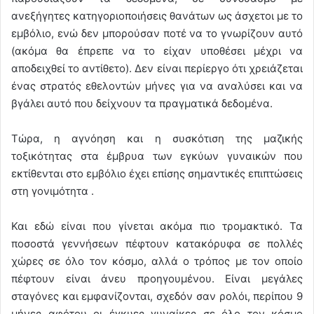
ανεξήγητες κατηγοριοποιήσεις θανάτων ως άσχετοι με το
εμβόλιο, ενώ δεν μπορούσαν ποτέ να το γνωρίζουν αυτό
(ακόμα θα έπρεπε να το είχαν υποθέσει μέχρι να
αποδειχθεί το αντίθετο). Δεν είναι περίεργο ότι χρειάζεται
ένας στρατός εθελοντών μήνες για να αναλύσει και να
βγάλει αυτό που δείχνουν τα πραγματικά δεδομένα.
Τώρα, η αγνόηση και η συσκότιση της μαζικής
τοξικότητας στα έμβρυα των εγκύων γυναικών που
εκτίθενται στο εμβόλιο έχει επίσης σημαντικές επιπτώσεις
στη γονιμότητα .
Και εδώ είναι που γίνεται ακόμα πιο τρομακτικό. Τα
ποσοστά γεννήσεων πέφτουν κατακόρυφα σε πολλές
χώρες σε όλο τον κόσμο, αλλά ο τρόπος με τον οποίο
πέφτουν είναι άνευ προηγουμένου. Είναι μεγάλες
σταγόνες και εμφανίζονται, σχεδόν σαν ρολόι, περίπου 9
μήνες αφότου οι έγκυες γυναίκες σε όλο τον κόσμο