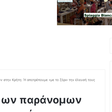
 στην Κρήτη: Ή αποτρέπουμε «με το ζόρι» την έλευσή τους
δων παράνομων