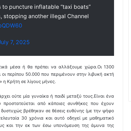
to puncture inflatable “taxi boats”
s, stopping another illegal Channel
hopQDW60
July 7, 2025
τικά μέσα ή θα πρέπει να αλλάξουμε χώρα.Οι 1300
 οι περίπου 50.000 που περιμένουν στην λιβυκή ακτή
 η Κρήτη σε λίγους μήνες.
ρχει ούτε μία γυναίκα ή παιδί μεταξύ τους.Είναι ένα
 προστατεύεται από κάποιες συνθήκες που έχουν
 δυστυχώς βρέθηκαν σε θέσεις ευθύνης (με την ψήφο
ελευταία 30 χρόνια και αυτό οδηγεί με μαθηματικό
ους και την εκ των έσω υπονόμευση της άμυνα της