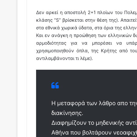
Δεν αρκεί η αποστολή 2+1 πλοίων του Πολεμ
κλάσης “S” βρίσκεται στην θέση της). Απαιτ
στα εθνικά χωρικά ύδατα, στα όρια της ελλη
Και εν ανάγκη η προώθηση των ελληνικών δυ
αρμοδιότητας για να μπορέσει να υπά
χρησιμοποιηθούν όπλα, της Κρήτης από το
αντιλαμβάνονται τι λέμε).
Η μεταφορά των λάθρο απο τη
διακίνησης.
Διαφημίζουν το μηδενικής αντ
Αθήνα που βολτάρουν νεοαφιχθ