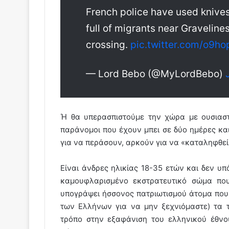
French police have used knives 
full of migrants near Graveline
crossing.
pic.twitter.com/o9
— Lord Bebo (@MyLordBebo)
Ή θα υπερασπιστούμε την χώρα με ουσιασ
παράνομοι που έχουν μπει σε δύο ημέρες και
για να περάσουν, αρκούν για να «καταληφθεί»
Είναι άνδρες ηλικίας 18-35 ετών και δεν υπά
καμουφλαρισμένο εκστρατευτικό σώμα που
υπογράψει ήσσονος πατριωτισμού άτομα που
των Ελλήνων για να μην ξεχνιόμαστε) τα τ
τρόπο στην εξαφάνιση του ελληνικού έθν