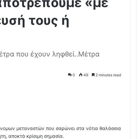
αποτρέπουμε «με
ευσή τους ή
μέτρα που έχουν ληφθεί..Μέτρα
0
49
2 minutes read
άνομων μεταναστών που σαρώνει στα νότια θαλάσσια
τη, αποκτά κρίσιμη σημασία.