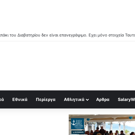
κά
Εθνικά
Περίεργα
Αθλητικά
Αρθρα
SalaryW