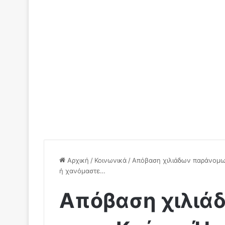
Αρχική
/
Κοινωνικά
/
Απόβαση χιλιάδων παράνομων
ή χανόμαστε…
Απόβαση χιλιά