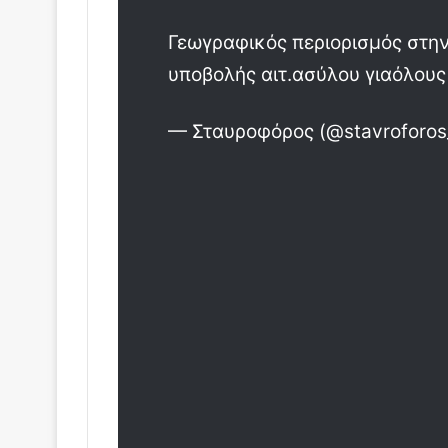
Γεωγραφικός περιορισμός στην
υποβολής αιτ.ασύλου γιαόλου
— Σταυροφόρος (@stavroforos