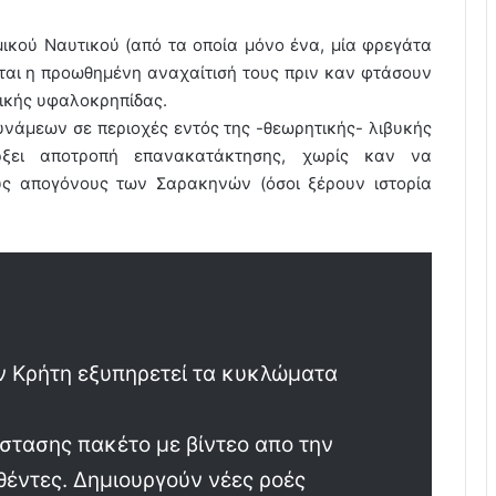
ικού Ναυτικού (από τα οποία μόνο ένα, μία φρεγάτα
είται η προωθημένη αναχαίτισή τους πριν καν φτάσουν
νικής υφαλοκρηπίδας.
νάμεων σε περιοχές εντός της -θεωρητικής- λιβυκής
ρξει αποτροπή επανακατάκτησης, χωρίς καν να
υς απογόνους των Σαρακηνών (όσοι ξέρουν ιστορία
ν Κρήτη εξυπηρετεί τα κυκλώματα
ίστασης πακέτο με βίντεο απο την
έντες. Δημιουργούν νέες ροές