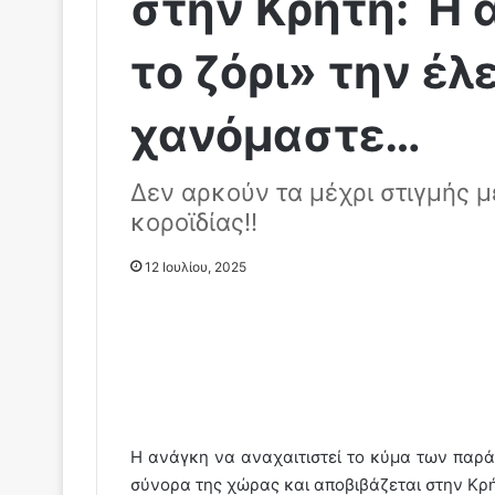
στην Κρήτη: Ή 
το ζόρι» την έλ
χανόμαστε…
Δεν αρκούν τα μέχρι στιγμής 
κοροϊδίας!!
12 Ιουλίου, 2025
Η ανάγκη να αναχαιτιστεί το κύμα των παρ
σύνορα της χώρας και αποβιβάζεται στην Κρή