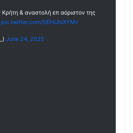
 Κρήτη & αναστολή επ αόριστον της
ς
pic.twitter.com/0EHUlsXYMv
_)
June 24, 2025