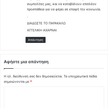
συμπολίτες μας, και να καταβάλουν επιπλέον
προσπάθεια για να φέρει σε επαφή την κοινωνία.
.
ΔΙΑΔΩΣΤΕ ΤΟ ΠΑΡΑΚΑΛΩ
AΓΓΕΛΙΚΗ-ΑΧΑΡΝΑΙ
Απάντηση
Αφήστε μια απάντηση
Η ηλ. διεύθυνση σας δεν δημοσιεύεται.
Τα υποχρεωτικά πεδία
σημειώνονται με
*
Σ
χ
ό