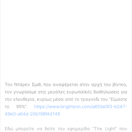
Τον Ντάρεν Σμιθ, που αναφέρεται στην αρχή του βίντεο,
τον γνωρίσαμε στις μεγάλες ευρωπαϊκές διαδηλώσεις για
την ελευθερία, κυρίως μέσα από το τραγούδι του “Είμαστε
το 99%”:
https://www.brighteon.com/a650e0f3-b247-
49e0-a64d-20b198f4d748
Εδώ μπορείτε να δείτε την εφημερίδα “The Light” που