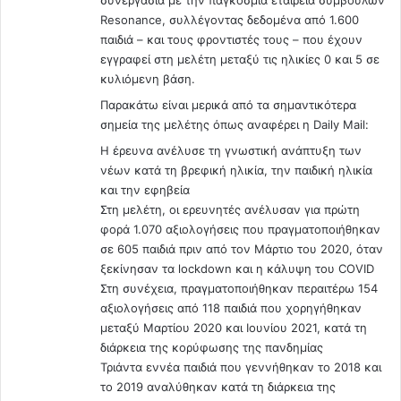
Resonance, συλλέγοντας δεδομένα από 1.600
παιδιά – και τους φροντιστές τους – που έχουν
εγγραφεί στη μελέτη μεταξύ τις ηλικίες 0 και 5 σε
κυλιόμενη βάση.
Παρακάτω είναι μερικά από τα σημαντικότερα
σημεία της μελέτης όπως αναφέρει η Daily Mail:
Η έρευνα ανέλυσε τη γνωστική ανάπτυξη των
νέων κατά τη βρεφική ηλικία, την παιδική ηλικία
και την εφηβεία
Στη μελέτη, οι ερευνητές ανέλυσαν για πρώτη
φορά 1.070 αξιολογήσεις που πραγματοποιήθηκαν
σε 605 παιδιά πριν από τον Μάρτιο του 2020, όταν
ξεκίνησαν τα lockdown και η κάλυψη του COVID
Στη συνέχεια, πραγματοποιήθηκαν περαιτέρω 154
αξιολογήσεις από 118 παιδιά που χορηγήθηκαν
μεταξύ Μαρτίου 2020 και Ιουνίου 2021, κατά τη
διάρκεια της κορύφωσης της πανδημίας
Τριάντα εννέα παιδιά που γεννήθηκαν το 2018 και
το 2019 αναλύθηκαν κατά τη διάρκεια της