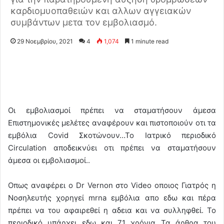
καρδιομυοπαθειών και αλλων αγγειακών
συμβάντων μετα τον εμβολιασμό.
29 Νοεμβρίου, 2021
4
1,074
1 minute read
Οι εμβολιασμοί πρέπει να σταματήσουν άμεσα
Επιστημονικές μελέτες αναφέρουν και πιστοποιούν οτι τα
εμβόλια Covid Σκοτώνουν…Το Ιατρικό περιοδικό
Circulation αποδεικνύει οτι πρέπει να σταματήσουν
άμεσα οι εμβολιασμοί..
Οπως αναφέρει ο Dr Vernon στο Video οποιος Γιατρός η
Νοσηλευτής χορηγεί mrna εμβόλια απο εδω και πέρα
πρέπει να του αφαιρεθεί η αδεια και να συλληφθεί. Το
περιοδικό υπάρχει εδω και 71 χρόνια Τα άρθρα του