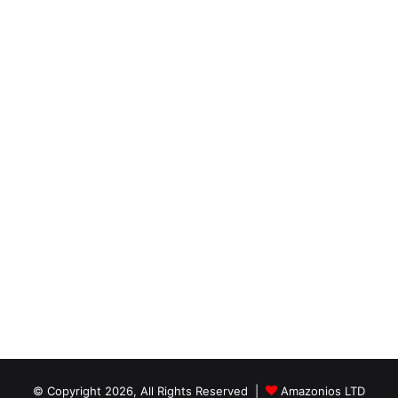
© Copyright 2026, All Rights Reserved |
Amazonios LTD