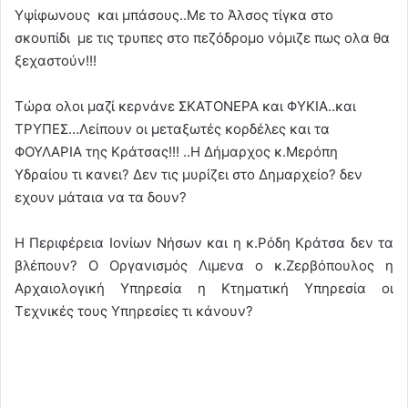
Υψίφωνους και μπάσους..Με το Άλσος τίγκα στο
σκουπίδι με τις τρυπες στο πεζόδρομο νόμιζε πως ολα θα
ξεχαστούν!!!
Τώρα ολοι μαζί κερνάνε ΣΚΑΤΟΝΕΡΑ και ΦΥΚΙΑ..και
ΤΡΥΠΕΣ…Λείπουν οι μεταξωτές κορδέλες και τα
ΦΟΥΛΑΡΙΑ της Κράτσας!!! ..Η Δήμαρχος κ.Μερόπη
Υδραίου τι κανει? Δεν τις μυρίζει στο Δημαρχείο? δεν
εχουν μάταια να τα δουν?
Η Περιφέρεια Ιονίων Νήσων και η κ.Ρόδη Κράτσα δεν τα
βλέπουν? Ο Οργανισμός Λιμενα ο κ.Ζερβόπουλος η
Αρχαιολογική Υπηρεσία η Κτηματική Υπηρεσία οι
Τεχνικές τους Υπηρεσίες τι κάνουν?