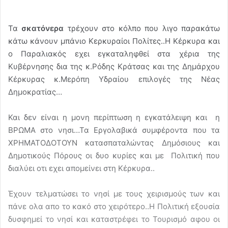
Τα
σκατόνερα
τρέχουν στο κόλπο που λιγο παρακάτω
κάτω κάνουν μπάνιο Κερκυραίοι Πολίτες..Η Κέρκυρα και
ο Παραλιακός εχει εγκαταληφθεί στα χέρια της
Κυβέρνησης δια της κ.Ρόδης Κράτσας και της Δημάρχου
Κέρκυρας κ.Μερόπη Υδραίου επιλογές της Νέας
Δημοκρατίας…
Και δεν είναι η μονη περίπτωση η εγκατάλειψη και η
ΒΡΩΜΑ στο νησι…Τα Εργολαβικά συμφέροντα που τα
ΧΡΗΜΑΤΟΔΟΤΟΥΝ κατασπαταλώντας Δημόσιους και
Δημοτικούς Πόρους οι δυο κυρίες και με Πολιτική που
διαλύει οτι εχει απομείνει στη Κέρκυρα..
Έχουν τελματώσει το νησί με τους χειρισμούς των και
πάνε ολα απο το κακό στο χειρότερο..Η Πολιτική εξουσία
δυσφημεί το νησί και καταστρέφει το Τουρισμό αφου οι