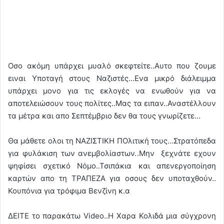
Oσο ακόμη υπάρχει μυαλό σκεφτείτε..Αυτο που ζουμε
ειναι Υποταγή στους Ναζιστές…Ενα μικρό διάλειμμα
υπάρχει μονο για τις εκλογές να ενωθούν για να
αποτελειώσουν τους πολίτες..Μας τα ειπαν..Αναστέλλουν
τα μέτρα και απο Σεπτέμβριο δεν θα τους γνωρίζετε…
Θα μάθετε ολοι τη ΝΑΖΙΣΤΙΚΗ ΠΟλιτική τους…Στρατόπεδα
για φυλάκιση των ανεμβολίαστων..Μην ξεχνάτε εχουν
ψηφίσει σχετικό Νόμο..Τσιπάκια και απενεργοποίηση
καρτών απο τη ΤΡΑΠΕΖΑ για οσους δεν υποταχθούν..
Κουπόνια για τρόφιμα Βενζίνη κ.α
ΔΕΙΤΕ το παρακάτω Video..H Χαρα Κολιδά μια σύγχρονη