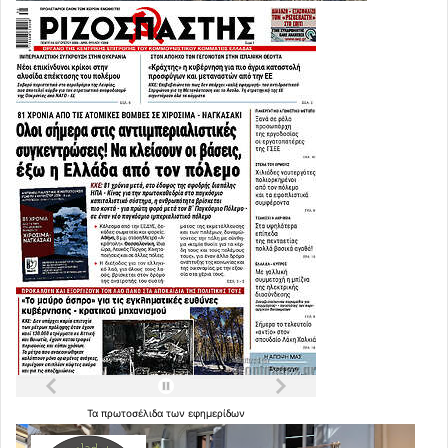
Τα
πρωτοσέλιδα
των
εφημερίδων