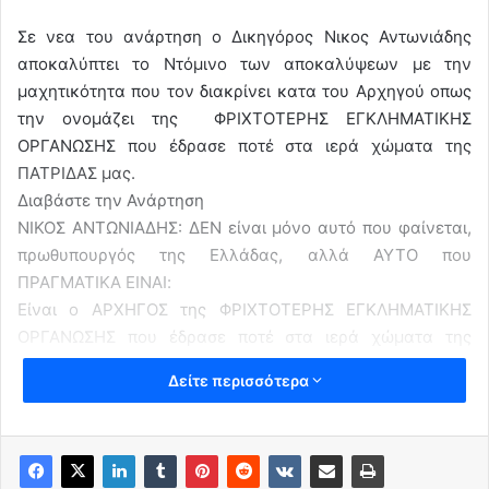
Σε νεα του ανάρτηση ο Δικηγόρος Νικος Αντωνιάδης
αποκαλύπτει το Ντόμινο των αποκαλύψεων με την
μαχητικότητα που τον διακρίνει κατα του Αρχηγού οπως
την ονομάζει της ΦΡΙΧΤΟΤΕΡΗΣ ΕΓΚΛΗΜΑΤΙΚΗΣ
ΟΡΓΑΝΩΣΗΣ που έδρασε ποτέ στα ιερά χώματα της
ΠΑΤΡΙΔΑΣ μας.
Διαβάστε την Ανάρτηση
ΝΙΚΟΣ ΑΝΤΩΝΙΑΔΗΣ: ΔEN είναι μόνο αυτό που φαίνεται,
πρωθυπουργός της Ελλάδας, αλλά ΑΥΤΟ που
ΠΡΑΓΜΑΤΙΚΑ ΕΙΝΑΙ:
Είναι ο ΑΡΧΗΓΟΣ της ΦΡΙΧΤΟΤΕΡΗΣ ΕΓΚΛΗΜΑΤΙΚΗΣ
ΟΡΓΑΝΩΣΗΣ που έδρασε ποτέ στα ιερά χώματα της
ΠΑΤΡΙΔΑΣ ΜΟΥ.
Δείτε περισσότερα
Και είναι ΑΥΤΟΣ ο ΕΝΤΟΛΕΑΣ της ΠΑΡΑΓΚΑΣ ΤΗΣ
ΕΛΛΗΝΙΚΗΣ ΠΟΙΝΙΚΗΣ ΔΙΚΑΙΟΣΥΝΗΣ, του
ΚΑΡΚΙΝΩΜΑΤΟΣ αυτού που βλέπετε ολοζώντανο
μπροστά σας.