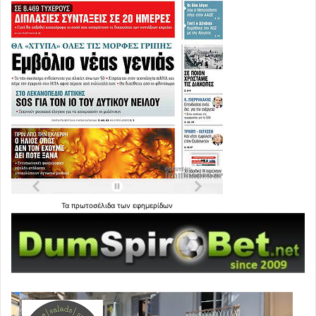
Τα
πρωτοσέλιδα
των
εφημερίδων