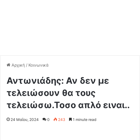
Αρχική
/
Κοινωνικά
Αντωνιάδης: Αν δεν με
τελειώσουν θα τους
τελειώσω.Τοσο απλό ειναι..
24 Μαΐου, 2024
0
243
1 minute read