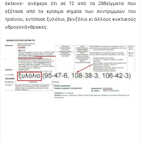
έκλεινε- ανέφερε ότι σε 12 από τα 28δείγματα που
εξέτασε από τα κρίσιμα σημεία των συντριμμιών του
τραίνου, εντόπισε ξυλόλιο, βενζόλιο κι άλλους κυκλικούς
υδρογονάνθρακες.