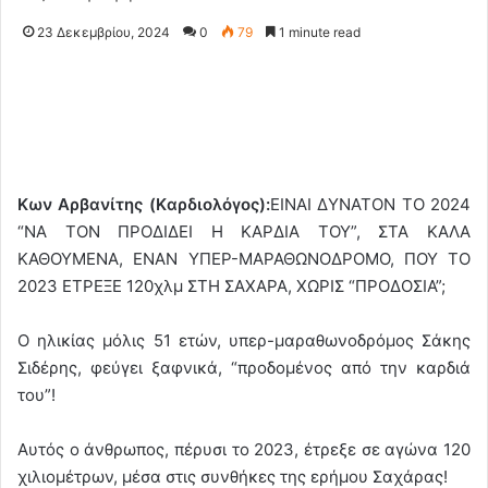
23 Δεκεμβρίου, 2024
0
79
1 minute read
Κων Αρβανίτης (Kαρδιολόγος):
ΕΙΝΑΙ ΔΥΝΑΤΟΝ ΤΟ 2024
“ΝΑ ΤΟΝ ΠΡΟΔΙΔΕΙ Η ΚΑΡΔΙΑ ΤΟΥ”, ΣΤΑ ΚΑΛΑ
ΚΑΘΟΥΜΕΝΑ, ΕΝΑΝ ΥΠΕΡ-ΜΑΡΑΘΩΝΟΔΡΟΜΟ, ΠΟΥ ΤΟ
2023 ΕΤΡΕΞΕ 120χλμ ΣΤΗ ΣΑΧΑΡΑ, ΧΩΡΙΣ “ΠΡΟΔΟΣΙΑ”;
Ο ηλικίας μόλις 51 ετών, υπερ-μαραθωνοδρόμος Σάκης
Σιδέρης, φεύγει ξαφνικά, “προδομένος από την καρδιά
του”!
Αυτός ο άνθρωπος, πέρυσι το 2023, έτρεξε σε αγώνα 120
χιλιομέτρων, μέσα στις συνθήκες της ερήμου Σαχάρας!