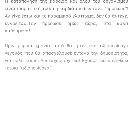
Η καταπόνηση της καρδιάς και όλου του οργανισμού
είναι τρομακτική, αλλά η καρδιά του δεν τον… “πρόδωσε”!
Αν είχε έστω και το παραμικρό ελάττωμα, δεν θα άντεχε,
εννοείται…Τον πρόδωσε όμως τώρα, στα καλά
καθούμενα!
Πριν μερικά χρόνια αυτό θα ήταν ένα αξιοπερίεργο
γεγονός, που θα απασχολούσε έντονα την δημοσιότητα,
για πολύ καιρό. Δυστυχώς όχι πια! Εχουμε πια συνηθίσει
τέτοια “αξιοπερίεργα”..