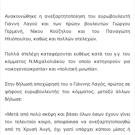
Ανακοινώθηκε η ανεξαρτητοποίηση του ευρωβουλευτή
Γιάννη Λαγού και των πρώην βουλευτών Γιώργου
Γερμενή, Νίκου Κούζηλου και του Παναγιώτη
Ηλιόπουλου, καθώς και πολλών στελεχών.
Πολλά στελέχη καταφέρονται ευθέως κατά του γ.γ. του
κόμματος Ν.Μιχαλολιάκου τον οποίο κατηγορούν για
«οικογενειοκρατία» και «πολιτική μυωπία».
Στην δήλωσή αποχώρησή του ο Γιάννης Λαγός, πρώτος σε
ψήφους ευρωβουλευτής του κόμματος, μεταξύ άλλων
δήλωσε:
«Μετά από πολύ σκέψη και βάσει όλων όσων έχουν γίνει
τον τελευταίο καιρό, αποφάσισα να ανεξαρτητοποιηθώ
από τη Χρυσή Αυγή, όχι γιατί υπάρχει κάποιο μίσος ή