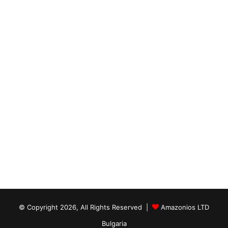
© Copyright 2026, All Rights Reserved |
Amazonios LTD
Bulgaria