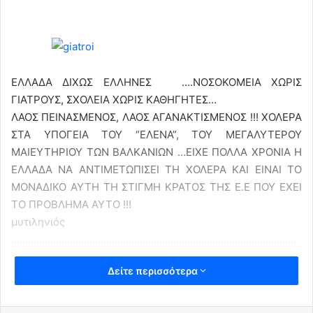
ΕΛΛΑΔΑ ΔΙΧΩΣ ΕΛΛΗΝΕΣ ….ΝΟΣΟΚΟΜΕΙΑ ΧΩΡΙΣ
ΓΙΑΤΡΟΥΣ, ΣΧΟΛΕΙΑ ΧΩΡΙΣ ΚΑΘΗΓΗΤΕΣ…
ΛΑΟΣ ΠΕΙΝΑΣΜΕΝΟΣ, ΛΑΟΣ ΑΓΑΝΑΚΤΙΣΜΕΝΟΣ !!! ΧΟΛΕΡΑ
ΣΤΑ ΥΠΟΓΕΙΑ ΤΟΥ “ΕΛΕΝΑ”, ΤΟΥ ΜΕΓΑΛΥΤΕΡΟΥ
ΜΑΙΕΥΤΗΡΙΟΥ ΤΩΝ ΒΑΛΚΑΝΙΩΝ …ΕΙΧΕ ΠΟΛΛΑ ΧΡΟΝΙΑ Η
ΕΛΛΑΔΑ ΝΑ ΑΝΤΙΜΕΤΩΠΙΣΕΙ ΤΗ ΧΟΛΕΡΑ ΚΑΙ ΕΙΝΑΙ ΤΟ
ΜΟΝΑΔΙΚΟ ΑΥΤΗ ΤΗ ΣΤΙΓΜΗ ΚΡΑΤΟΣ ΤΗΣ Ε.Ε ΠΟΥ ΕΧΕΙ
ΤΟ ΠΡΟΒΛΗΜΑ ΑΥΤΟ !!!
μυτιληνιός
…………………………………………………………………………………………
………………………………………………………………..
Δείτε περισσότερα
Σε ανοιχτή πληγή που αιμορραγεί τείνει να εξελιχθεί η
μετανάστευση των Ελλήνων γιατρών στο εξωτερικό
χωρίς, δυστυχώς, να φαίνεται φως στο τούνελ της