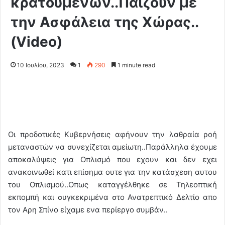
κρατούμενων..Παίζουν με
την Ασφάλεια της Χώρας..
(Video)
10 Ιουλίου, 2023
1
290
1 minute read
Οι προδοτικές Κυβερνήσεις αφήνουν την λαθραία ροή
μεταναστών να συνεχίζεται αμείωτη..Παράλληλα έχουμε
αποκαλύψεις για Οπλισμό που εχουν και δεν εχει
ανακοινωθεί κατι επίσημα ουτε για την κατάσχεση αυτου
του Οπλισμού..Οπως καταγγέλθηκε σε Τηλεοπτική
εκπομπή και συγκεκριμένα στο Ανατρεπτικό Δελτίο απο
τον Αρη Σπίνο είχαμε ενα περίεργο συμβάν..