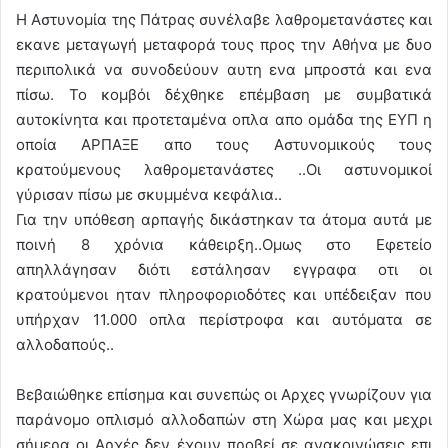
Η Αστυνομία της Πάτρας συνέλαβε λαθρομετανάστες και
εκανε μεταγωγή μεταφορά τους προς την Αθήνα με δυο
περιπολικά να συνοδεύουν αυτη ενα μπροστά και ενα
πίσω. Το κομβόι δέχθηκε επέμβαση με συμβατικά
αυτοκίνητα και προτεταμένα οπλα απο ομάδα της ΕΥΠ η
οποία ΑΡΠΑΞΕ απο τους Αστυνομικούς τους
κρατούμενους λαθρομετανάστες ..Οι αστυνομικοί
γύρισαν πίσω με σκυμμένα κεφάλια..
Για την υπόθεση αρπαγής δικάστηκαν τα άτομα αυτά με
ποινή 8 χρόνια κάθειρξη..Ομως στο Εφετείο
απηλλάγησαν διότι εστάλησαν εγγραφα οτι οι
κρατούμενοι ηταν πληροφοριοδότες και υπέδειξαν που
υπήρχαν 11.000 οπλα περίστροφα και αυτόματα σε
αλλοδαπούς..
Βεβαιώθηκε επίσημα και συνεπώς οι Αρχες γνωρίζουν για
παράνομο οπλισμό αλλοδαπών στη Χώρα μας και μεχρι
σήμερα οι Αρχές δεν έχουν προβεί σε ανακοινώσεις επι