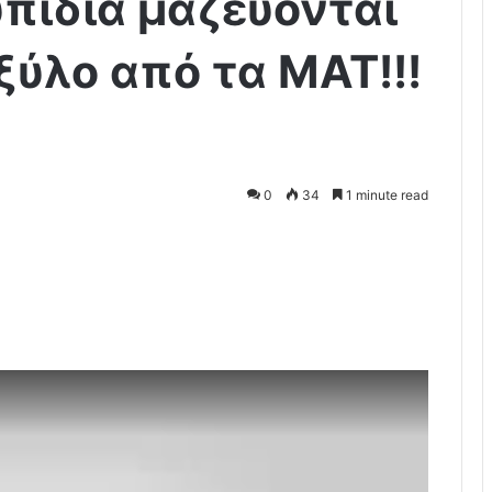
υπίδια μαζεύονται
ξύλο από τα ΜΑΤ!!!
0
34
1 minute read