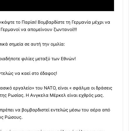
«κάψτε το Παρίσι! Βομβαρδίστε τη Γερμανία μέχρι να
 Γερμανοί να απομείνουν ζωντανοί!!!
ικά σημεία σε αυτή την ομιλία:
οιαδήποτε φιλίες μεταξύ των Εθνών!
ντελώς να καεί στο έδαφος!
ασικό εργαλείο» του ΝΑΤΟ, είναι « σφάλμα οι δράσεις
της Ρωσίας. Η Aνγκελα Μέρκελ είναι εχθρός μας.
α πρέπει να βομβαρδιστεί εντελώς μέσω του αέρα από
υς Ρώσους.