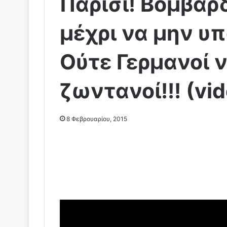
Παρίσι! Βομβαρ
μέχρι να μην υπ
Ούτε Γερμανοί 
ζωντανοί!!! (vi
8 Φεβρουαρίου, 2015