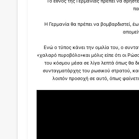
Το έθνος της Γερμανίας πρέπει να σβηστε
πα
Η Γερμανία θα πρέπει να βομβαρδιστεί, έω
απομεί
Ενώ ο τύπος κάνει την ομιλία του, ο συντ
«χαλαρό πυροβόλο»και μόλις είπε ότι οι Ρώ
του κόσμου μέσα σε λίγα λεπτά όπως θα δε
συνταγματάρχης του ρωσικού στρατού, και 
λοιπόν προσοχή σε αυτό, όπως φαίνετα