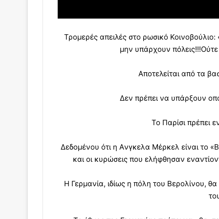
Τρομερές απειλές στο ρωσικό Κοινοβούλιο: 
μην υπάρχουν πόλεις!!!Ούτε
Αποτελείται από τα βασ
Δεν πρέπει να υπάρξουν οπ
Το Παρίσι πρέπει ε
Δεδομένου ότι η Aνγκελα Μέρκελ είναι το «Β
και οι κυρώσεις που ελήφθησαν εναντίον
Η Γερμανία, ιδίως η πόλη του Βερολίνου, θ
το