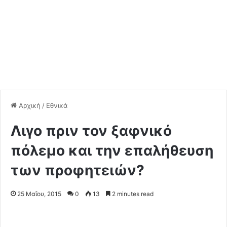
Αρχική
/
Εθνικά
Λιγο πριν τον ξαφνικό
πόλεμο και την επαλήθευση
των προφητειών?
25 Μαΐου, 2015
0
13
2 minutes read