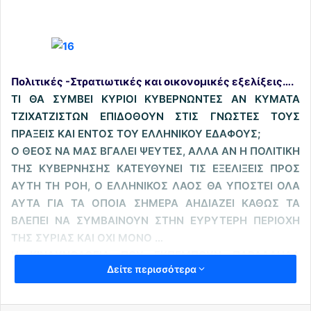
Πολιτικές -Στρατιωτικές και οικονομικές εξελίξεις….
ΤΙ ΘΑ ΣΥΜΒΕΙ ΚΥΡΙΟΙ ΚΥΒΕΡΝΩΝΤΕΣ ΑΝ ΚΥΜΑΤΑ
ΤΖΙΧΑΤΖΙΣΤΩΝ ΕΠΙΔΟΘΟΥΝ ΣΤΙΣ ΓΝΩΣΤΕΣ ΤΟΥΣ
ΠΡΑΞΕΙΣ ΚΑΙ ΕΝΤΟΣ ΤΟΥ ΕΛΛΗΝΙΚΟΥ ΕΔΑΦΟΥΣ;
Ο ΘΕΟΣ ΝΑ ΜΑΣ ΒΓΑΛΕΙ ΨΕΥΤΕΣ, ΑΛΛΑ ΑΝ Η ΠΟΛΙΤΙΚΗ
ΤΗΣ ΚΥΒΕΡΝΗΣΗΣ ΚΑΤΕΥΘΥΝΕΙ ΤΙΣ ΕΞΕΛΙΞΕΙΣ ΠΡΟΣ
ΑΥΤΗ ΤΗ ΡΟΗ, Ο ΕΛΛΗΝΙΚΟΣ ΛΑΟΣ ΘΑ ΥΠΟΣΤΕΙ ΟΛΑ
ΑΥΤΑ ΓΙΑ ΤΑ ΟΠΟΙΑ ΣΗΜΕΡΑ ΑΗΔΙΑΖΕΙ ΚΑΘΩΣ ΤΑ
ΒΛΕΠΕΙ ΝΑ ΣΥΜΒΑΙΝΟΥΝ ΣΤΗΝ ΕΥΡΥΤΕΡΗ ΠΕΡΙΟΧΗ
ΤΗΣ ΣΥΡΙΑΣ ΚΑΙ ΟΧΙ ΜΟΝΟ …
Η ΚΙΝΔΥΝΟΛΟΓΙΑ ΠΟΥ ΕΚΠΕΜΠΟΥΝ ΠΑΡΑΛΛΗΛΑ
Δείτε περισσότερα
ΠΟΛΛΑ ΣΤΕΛΕΧΗ ΤΗΣ ΑΝΤΙΠΟΛΙΤΕΥΣΗΣ (ΕΣΩΤΕΡΙΚΗΣ
ΤΡΟΙΚΑΣ) ΓΙΑ ΤΟ ΠΡΟΣΕΧΕΣ ΧΡΟΝΙΚΟ ΔΙΑΣΤΗΜΑ:
<<Η βουλευτής της Νέας Δημοκρατίας Ντόρα