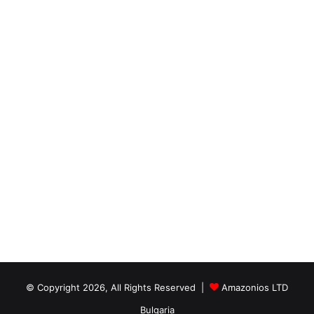
© Copyright 2026, All Rights Reserved |
Amazonios LTD
Bulgaria