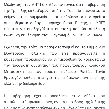
Μιλώντας στον ΑΝΤ1 ο κ Δένδιας τόνισε ότι η κυβέρνηση
της Τρίπολης εκβιαζόμενη από την Τουρκία υπέγραψε το
κείμενο της συμφωνίας και πρόσθεσε ότι στερείται
οποιουδήποτε σοβαρού περιεχομένου. Επίσης, το ΥΠΕΞ
φέρεται να επεξεργάζεται επιστολή που θα στείλει η
ελληνική κυβέρνηση στον Οργανισμό Ηνωμένων Εθνών.
Εξάλλου, την Τρίτη θα πραγματοποιηθεί και το Συμβούλιο
Εξωτερικής Πολιτικής που είχε προαναγγείλει η
κυβέρνηση προκειμένου να ενημερωθούν τα κόμματα για
την πρόσφατη συνάντηση του πρωθυπουργού Κυριάκου
Μητσοτάκη με τον τούρκο πρόεδρο Ρετζέπ Ταγίπ
Ερντογάν καθώς και για τις επόμενες κινήσεις της
ελληνικής διπλωματίας.
Η κυβέρνηση έχει προσκαλέσει στην Αθήνα τον
αναπληρωτή πρωθυπουργό, ενώ ο πρόεδρος της λιβυκής
Βουλής των Αντιπροσώπων Αγκίλα Σάλεχ Ίσα Γκουαϊντέρ