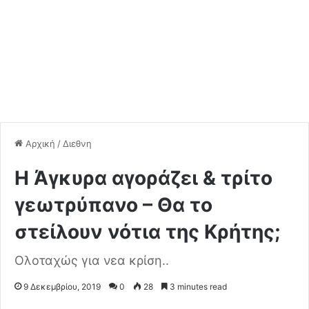
Αρχική
/
Διεθνη
Η Άγκυρα αγοράζει & τρίτο
γεωτρύπανο – Θα το
στείλουν νότια της Κρήτης;
Ολοταχώς για νεα κρίση..
9 Δεκεμβρίου, 2019
0
28
3 minutes read