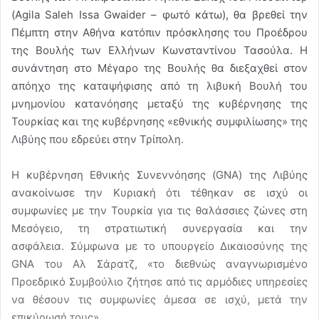
(Agila Saleh Issa Gwaider – φωτό κάτω), θα βρεθεί την
Πέμπτη στην Αθήνα κατόπιν πρόσκλησης του Προέδρου
της Βουλής των Ελλήνων Κωνσταντίνου Τασούλα. Η
συνάντηση στο Μέγαρο της Βουλής θα διεξαχθεί στον
απόηχο της καταψήφισης από τη λιβυκή Βουλή του
μνημονίου κατανόησης μεταξύ της κυβέρνησης της
Τουρκίας και της κυβέρνησης «εθνικής συμφιλίωσης» της
Λιβύης που εδρεύει στην Τρίπολη.
Η κυβέρνηση Εθνικής Συνεννόησης (GNA) της Λιβύης
ανακοίνωσε την Κυριακή ότι τέθηκαν σε ισχύ οι
συμφωνίες με την Τουρκία για τις θαλάσσιες ζώνες στη
Μεσόγειο, τη στρατιωτική συνεργασία και την
ασφάλεια. Σύμφωνα με το υπουργείο Δικαιοσύνης της
GΝΑ του Αλ Σάρατζ, «το διεθνώς αναγνωρισμένο
Προεδρικό Συμβούλιο ζήτησε από τις αρμόδιες υπηρεσίες
να θέσουν τις συμφωνίες άμεσα σε ισχύ, μετά την
επικύρωσή τους».