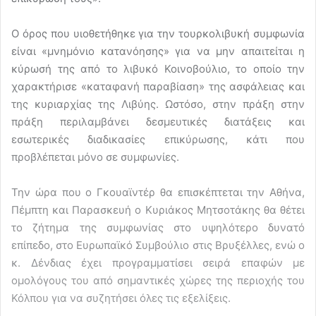
Ο όρος που υιοθετήθηκε για την τουρκολιβυκή συμφωνία
είναι «μνημόνιο κατανόησης» για να μην απαιτείται η
κύρωσή της από το λιβυκό Κοινοβούλιο, το οποίο την
χαρακτήρισε «καταφανή παραβίαση» της ασφάλειας και
της κυριαρχίας της Λιβύης. Ωστόσο, στην πράξη στην
πράξη περιλαμβάνει δεσμευτικές διατάξεις και
εσωτερικές διαδικασίες επικύρωσης, κάτι που
προβλέπεται μόνο σε συμφωνίες.
Την ώρα που ο Γκουαϊντέρ θα επισκέπτεται την Αθήνα,
Πέμπτη και Παρασκευή ο Κυριάκος Μητσοτάκης θα θέτει
το ζήτημα της συμφωνίας στο υψηλότερο δυνατό
επίπεδο, στο Ευρωπαϊκό Συμβούλιο στις Βρυξέλλες, ενώ ο
κ. Δένδιας έχει προγραμματίσει σειρά επαφών με
ομολόγους του από σημαντικές χώρες της περιοχής του
Κόλπου για να συζητήσει όλες τις εξελίξεις.