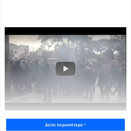
Επεισόδια σημειώθηκαν στην Κομοτηνή έξω από το κτίριο
Δείτε περισσότερα
της Περιφερειακής Ενότητας Ροδόπης, όταν αγρότες που