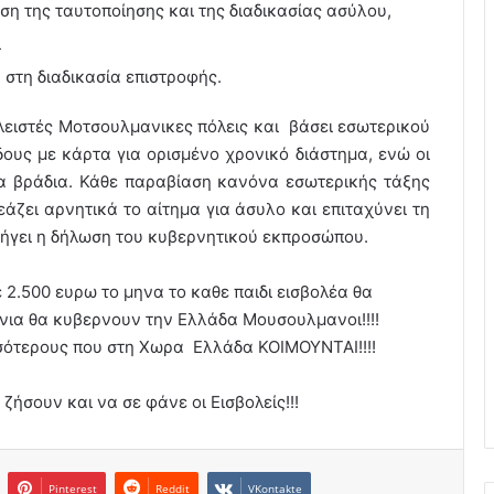
ση της ταυτοποίησης και της διαδικασίας ασύλου,
ι
 στη διαδικασία επιστροφής.
λειστές Μοτσουλμανικες πόλεις και βάσει εσωτερικού
ους με κάρτα για ορισμένο χρονικό διάστημα, ενώ οι
τα βράδια. Κάθε παραβίαση κανόνα εσωτερικής τάξης
ει αρνητικά το αίτημα για άσυλο και επιταχύνει τη
λήγει η δήλωση του κυβερνητικού εκπροσώπου.
 2.500 ευρω το μηνα το καθε παιδι εισβολέα θα
νια θα κυβερνουν την Ελλάδα Μουσουλμανοι!!!!
σότερους που στη Χωρα Ελλάδα ΚΟΙΜΟΥΝΤΑΙ!!!!
ζήσουν και να σε φάνε οι Εισβολείς!!!
Pinterest
Reddit
VKontakte