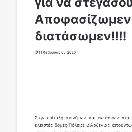
για να στεγάσου
Αποφασίζωμεν 
διατάσωμεν!!!!
11 Φεβρουαρίου, 2020
Στην επίταξη ακινήτων και εκτάσεων στα 
κλειστές δομές(Πόλεις) φιλοξενίας αιτού