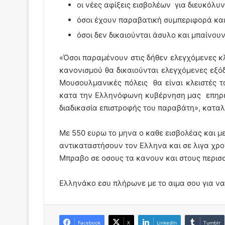
οι νέες αφίξεις εισβολέων για διευκόλυν
όσοι έχουν παραβατική συμπεριφορά κα
όσοι δεν δικαιούνται άσυλο και μπαίνουν
«Όσοι παραμένουν στις δήθεν ελεγχόμενες κ
κανονισμού θα δικαιούνται ελεγχόμενες εξόδ
Μουσουλμανικές πόλεις θα είναι κλειστές 
κατα την Ελληνόφωνη κυβέρνηση μας επηρεάζ
διαδικασία επιστροφής του παραβάτη», κατα
Με 550 ευρω το μηνα ο καθε εισβολέας και με
αντικαταστήσουν τον Ελληνα και σε λιγα χρο
Μπραβο σε οσους τα κανουν και στους περισ
Ελληνάκο εσυ πλήρωνε με το αιμα σου για να 
Facebook
X
LinkedIn
Tumblr