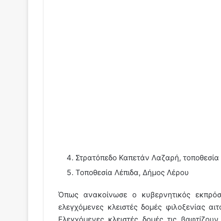
Στρατόπεδο Καπετάν Λαζαρή, τοποθεσία
Τοποθεσία Λέπιδα, Δήμος Λέρου
Όπως ανακοίνωσε ο κυβερνητικός εκπρόσ
ελεγχόμενες κλειστές δομές φιλοξενίας α
Ελεγχόμενες κλειστές δομές τις βαφτίζου