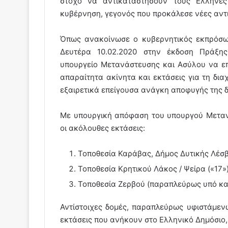
στόχο να αντικαταστήσουν τους Ελλην
κυβέρνηση, γεγονός που προκάλεσε νέες αντιδ
Όπως ανακοίνωσε ο κυβερνητικός εκπρόσω
Δευτέρα 10.02.2020 στην έκδοση Πράξης
υπουργείο Μετανάστευσης και Ασύλου να επ
απαραίτητα ακίνητα και εκτάσεις για τη διαχ
εξαιρετικά επείγουσα ανάγκη αποφυγής της δ
Με υπουργική απόφαση του υπουργού Μεταν
οι ακόλουθες εκτάσεις:
Τοποθεσία Καράβας, Δήμος Δυτικής Λέσ
Τοποθεσία Κρητικού Λάκος / Ψείρα («17»
Τοποθεσία Ζερβού (παραπλεύρως υπό κα
Αντίστοιχες δομές, παραπλεύρως υφιστάμεν
εκτάσεις που ανήκουν στο Ελληνικό Δημόσιο