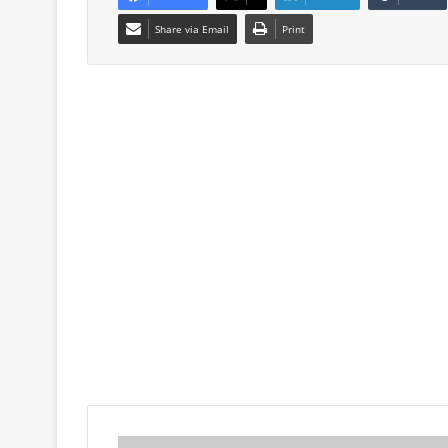
Share via Email
Print
Π