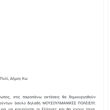
 Πυλί, Δήμος Κω
ωπος, στις παραπάνω εκτάσεις θα δημιουργηθούν
ιτούντων άσυλο δηλαδή ΜΟΥΣΟΥΛΜΑΝΙΚΕΣ ΠΟΛΕΙΣ!!!!.
ν για να κοιμούνται οι Ελληνες και θα εχουν ταχα