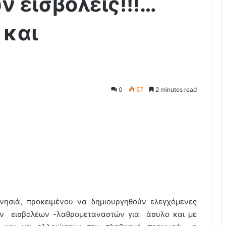
ν εισβολείς!!!…
και
0
57
2 minutes read
νησιά, προκειμένου να δημιουργηθούν ελεγχόμενες
ντων εισβολέων -λαθρομεταναστών για άσυλο και με