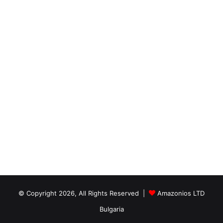
© Copyright 2026, All Rights Reserved |
Amazonios LTD
Bulgaria