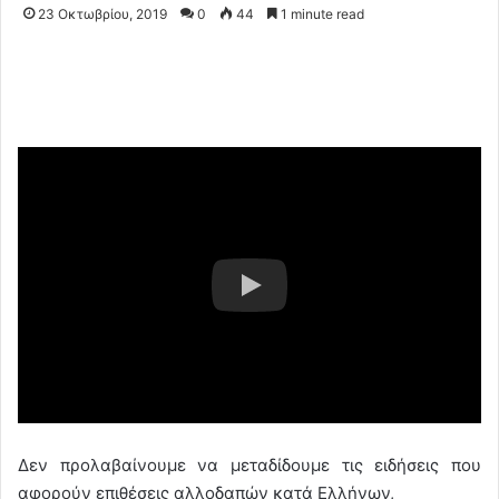
23 Οκτωβρίου, 2019
0
44
1 minute read
Δεν προλαβαίνουμε να μεταδίδουμε τις ειδήσεις που
αφορούν επιθέσεις αλλοδαπών κατά Ελλήνων,