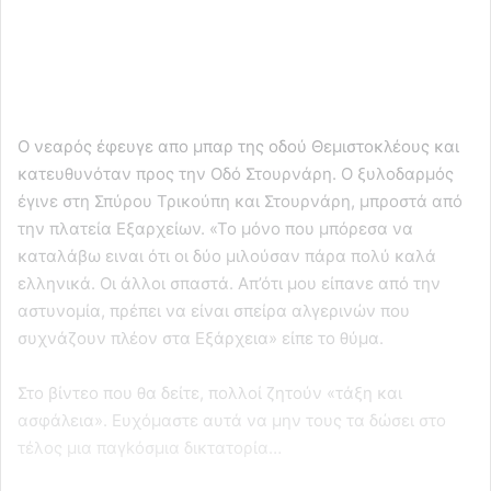
Ο νεαρός έφευγε απο μπαρ της οδού Θεμιστοκλέους και
κατευθυνόταν προς την Οδό Στουρνάρη. Ο ξυλοδαρμός
έγινε στη Σπύρου Τρικούπη και Στουρνάρη, μπροστά από
την πλατεία Εξαρχείων. «Το μόνο που μπόρεσα να
καταλάβω ειναι ότι οι δύο μιλούσαν πάρα πολύ καλά
ελληνικά. Οι άλλοι σπαστά. Απ’ότι μου είπανε από την
αστυνομία, πρέπει να είναι σπείρα αλγερινών που
συχνάζουν πλέον στα Εξάρχεια» είπε το θύμα.
Στο βίντεο που θα δείτε, πολλοί ζητούν «τάξη και
ασφάλεια». Ευχόμαστε αυτά να μην τους τα δώσει στο
τέλος μια παγkόσμια δικτατορία…