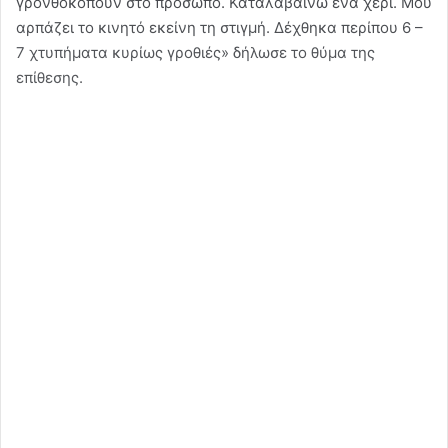
γρονθοκοπούν στο πρόσωπο. Καταλαβαίνω ένα χέρι. Μου
αρπάζει το κινητό εκείνη τη στιγμή. Δέχθηκα περίπου 6 –
7 χτυπήματα κυρίως γροθιές» δήλωσε το θύμα της
επίθεσης.