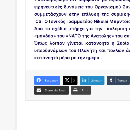
ειρηνευτικές δυνάμεις του Οργανισμού Σ
συμμετάσχουν στην επίλυση της συριακής
CSTO Γενικός Γραμματέας Nikolai Μπρντοϊ
Άρα το σχέδιο υπήρχε για την πολεμική 
«μανδύα» του «ΝΑΤΟ της Ανατολής» του συν
Όπως λοιπόν γίνεται κατανοητό η Συρί
υπερδυνάμεων του Πλανήτη και πολλών άλλ
κατανοητό μέρα με την ημέρα .
Facebook
X
LinkedIn
Tumblr
Share via Email
Print