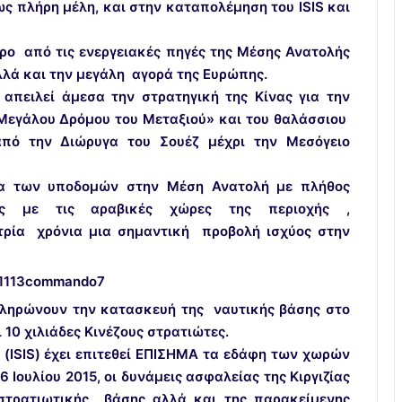
ως πλήρη μέλη, και στην καταπολέμηση του ISIS και
ερο από τις ενεργειακές πηγές της Μέσης Ανατολής
λλά και την μεγάλη αγορά της Ευρώπης.
 απειλεί άμεσα την στρατηγική της Κίνας για την
«Μεγάλου Δρόμου του Μεταξιού» και του θαλάσσιου
από την Διώρυγα του Σουέζ μέχρι την Μεσόγειο
γία των υποδομών στην Μέση Ανατολή με πλήθος
ες με τις αραβικές χώρες της περιοχής ,
τρία χρόνια μια σημαντική προβολή ισχύος στην
οκληρώνουν την κατασκευή της ναυτικής βάσης στο
ι 10 χιλιάδες Κινέζους στρατιώτες.
 (ISIS) έχει επιτεθεί ΕΠΙΣΗΜΑ τα εδάφη των χωρών
6 Ιουλίου 2015, οι δυνάμεις ασφαλείας της Κιργιζίας
στρατιωτικής βάσης αλλά και της παρακείμενης