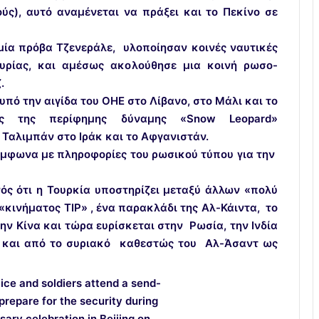
ύς), αυτό αναμένεται να πράξει και το Πεκίνο σε
 μία πρόβα Τζενεράλε, υλοποίησαν κοινές ναυτικές
υρίας, και αμέσως ακολούθησε μια κοινή ρωσο-
.
υπό την αιγίδα του ΟΗΕ στο Λίβανο, στο Μάλι και το
ος της περίφημης δύναμης «Snow Leopard»
Ταλιμπάν στο Ιράκ και το Αφγανιστάν.
σύμφωνα με πληροφορίες του ρωσικού τύπου για την
ός ότι η Τουρκία υποστηρίζει μεταξύ άλλων «πολύ
«κινήματος TIP» , ένα παρακλάδι της Αλ-Κάιντα, το
ην Κίνα και τώρα ευρίσκεται στην Ρωσία, την Ινδία
ι και από το συριακό καθεστώς του Αλ-Άσαντ ως