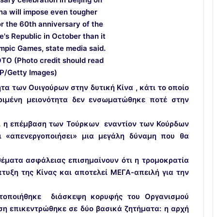
τα των Ουιγούρων στην δυτική Κίνα , κάτι το οποίο
ριμένη μειονότητα δεν ενσωματώθηκε ποτέ στην
αι η επέμβαση των Τούρκων εναντίον των Κούρδων
ι «απενεργοποιήσει» μια μεγάλη δύναμη που θα
 θέματα ασφάλειας επισημαίνουν ότι η τρομοκρατία
πτυξη της Κίνας και αποτελεί MΕΓΑ-απειλή για την
ματοποιήθηκε διάσκεψη κορυφής του Οργανισμού
ση επικεντρώθηκε σε δύο βασικά ζητήματα: η αρχή