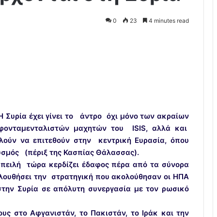
0
23
4 minutes read
Η Συρία έχει γίνει το άντρο όχι μόνο των ακραίων
φονταμενταλιστών μαχητών του ISIS, αλλά και
ιλούν να επιτεθούν στην κεντρική Ευρασία, όπου
υσμός (πέριξ της Κασπίας Θάλασσας).
απειλή τώρα κερδίζει έδαφος πέρα από τα σύνορα
ολουθήσει την στρατηγική που ακολούθησαν οι ΗΠΑ
 στην Συρία σε απόλυτη συνεργασία με τον ρωσικό
ς στο Αφγανιστάν, το Πακιστάν, το Ιράκ και την