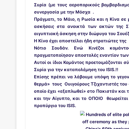
Συρία (με τους αεροπορικούς βομβαρδισμο
συνεργασία με την Μόσχα .
Πράγματι, το Μάιο, η Ρωσία και η Κίνα σε
ασκήσεις στα ανοικτά των ακτών της Σ
αιγυπτιακή άσκηση στην διώρυγα του Σουέζ
Η Κίνα έχει αποστείλει ήδη στρατιώτες της 
Νότιο Σουδάν. Ενώ Κινέζοι κομάντ
πραγματοποίησαν αποστολές εναντίον των 
Αυτοί οι ίδιοι Κομάντος προετοιμάζονται 
Συρία για την καταπολέμηση του ISIS.!!
Επίσης πρέπει να λάβουμε υπόψη το γεγον
θερμά» τους Ουιγούρους Τζιχαντιστές του 
οποίο έχει «εξαπλωθεί» στο Πακιστάν και τ
και την Αίγυπτο, και το ΟΠΟΙΟ θεωρείτα
προπύργιο του ISIS.