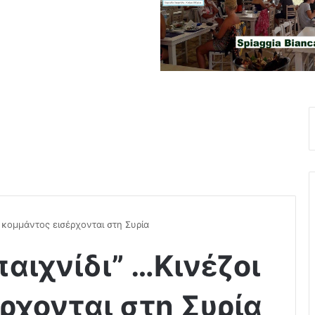
ι κομμάντος εισέρχονται στη Συρία
παιχνίδι” …Κινέζοι
ρχονται στη Συρία