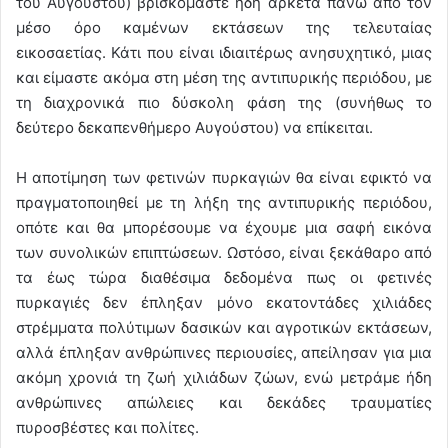
του Αυγούστου) βρισκόμαστε ήδη αρκετά πάνω από τον
μέσο όρο καμένων εκτάσεων της τελευταίας
εικοσαετίας. Κάτι που είναι ιδιαιτέρως ανησυχητικό, μιας
και είμαστε ακόμα στη μέση της αντιπυρικής περιόδου, με
τη διαχρονικά πιο δύσκολη φάση της (συνήθως το
δεύτερο δεκαπενθήμερο Αυγούστου) να επίκειται.
Η αποτίμηση των φετινών πυρκαγιών θα είναι εφικτό να
πραγματοποιηθεί με τη λήξη της αντιπυρικής περιόδου,
οπότε και θα μπορέσουμε να έχουμε μια σαφή εικόνα
των συνολικών επιπτώσεων. Ωστόσο, είναι ξεκάθαρο από
τα έως τώρα διαθέσιμα δεδομένα πως οι φετινές
πυρκαγιές δεν έπληξαν μόνο εκατοντάδες χιλιάδες
στρέμματα πολύτιμων δασικών και αγροτικών εκτάσεων,
αλλά έπληξαν ανθρώπινες περιουσίες, απείλησαν για μια
ακόμη χρονιά τη ζωή χιλιάδων ζώων, ενώ μετράμε ήδη
ανθρώπινες απώλειες και δεκάδες τραυματίες
πυροσβέστες και πολίτες.