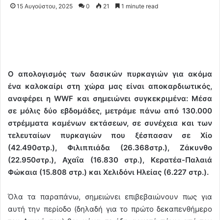
15 Αυγούστου, 2025
0
21
1 minute read
Ο απολογισμός των δασικών πυρκαγιών για ακόμα
ένα καλοκαίρι στη χώρα μας είναι αποκαρδιωτικός,
αναφέρει η WWF και σημειώνει συγκεκριμένα: Μέσα
σε μόλις δύο εβδομάδες, μετράμε πάνω από 130.000
στρέμματα καμένων εκτάσεων, σε συνέχεια και των
τελευταίων πυρκαγιών που ξέσπασαν σε Χίο
(42.490στρ.), Φιλιππιάδα (26.368στρ.), Ζάκυνθο
(22.950στρ.), Αχαΐα (16.830 στρ.), Κερατέα-Παλαιά
Φώκαια (15.808 στρ.) και Χελιδόνι Ηλείας (6.227 στρ.).
Όλα τα παραπάνω, σημειώνει επιβεβαιώνουν πως για
αυτή την περίοδο (δηλαδή για το πρώτο δεκαπενθήμερο