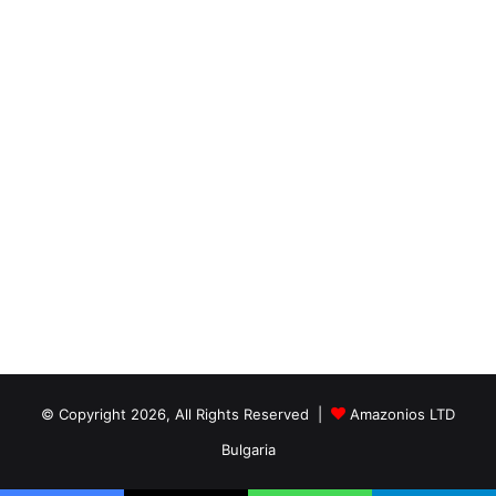
© Copyright 2026, All Rights Reserved |
Amazonios LTD
Bulgaria