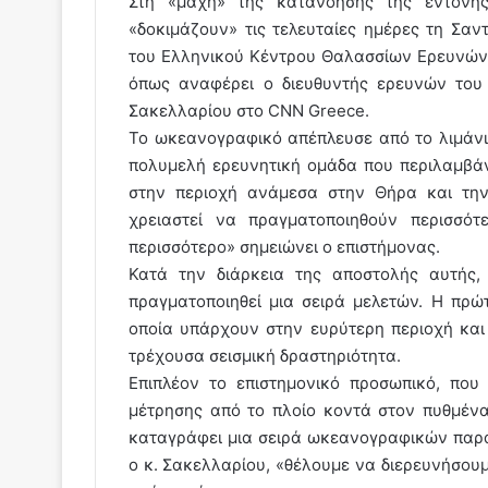
Στη «μάχη» της κατανόησης της έντονης 
«δοκιμάζουν» τις τελευταίες ημέρες τη Σαν
του Ελληνικού Κέντρου Θαλασσίων Ερευνών (
όπως αναφέρει ο διευθυντής ερευνών του
Σακελλαρίου στο CNN Greece.
Το ωκεανογραφικό απέπλευσε από το λιμάνι 
πολυμελή ερευνητική ομάδα που περιλαμβάνε
στην περιοχή ανάμεσα στην Θήρα και την 
χρειαστεί να πραγματοποιηθούν περισσότ
περισσότερο» σημειώνει ο επιστήμονας.
Κατά την διάρκεια της αποστολής αυτής,
πραγματοποιηθεί μια σειρά μελετών. Η πρ
οποία υπάρχουν στην ευρύτερη περιοχή και 
τρέχουσα σεισμική δραστηριότητα.
Επιπλέον το επιστημονικό προσωπικό, που
μέτρησης από το πλοίο κοντά στον πυθμέν
καταγράφει μια σειρά ωκεανογραφικών παρ
ο κ. Σακελλαρίου, «θέλουμε να διερευνήσου