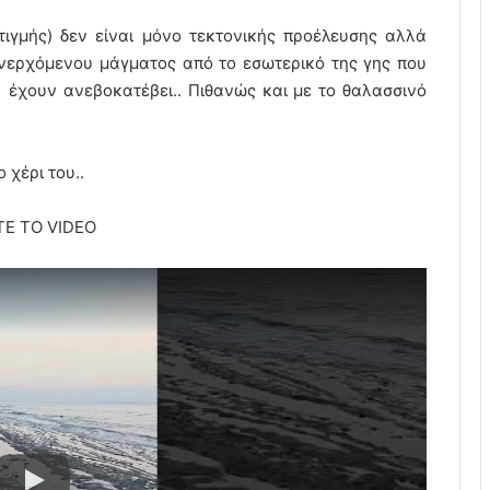
τιγμής) δεν είναι μόνο τεκτονικής προέλευσης αλλά
 ανερχόμενου μάγματος από το εσωτερικό της γης που
α έχουν ανεβοκατέβει.. Πιθανώς και με το θαλασσινό
 χέρι του..
ΤΕ ΤΟ VIDEO