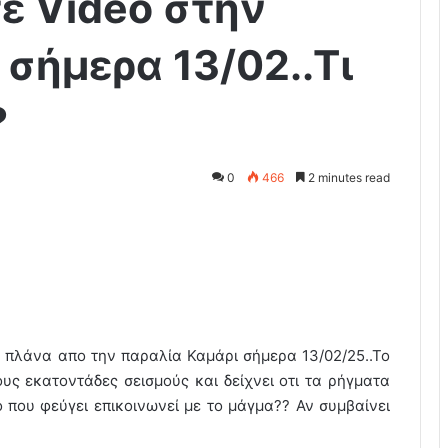
τε Video στην
 σήμερα 13/02..Τι
?
0
466
2 minutes read
 πλάνα απο την παραλία Καμάρι σήμερα 13/02/25..Το
υς εκατοντάδες σεισμούς και δείχνει οτι τα ρήγματα
 που φεύγει επικοινωνεί με το μάγμα?? Αν συμβαίνει