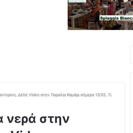
ντορίνη..Δείτε Video στην Παραλία Καμάρι σήμερα 13/02..Τι
 νερά στην