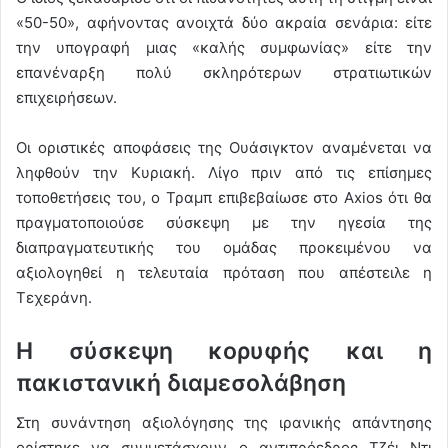
«50-50», αφήνοντας ανοιχτά δύο ακραία σενάρια: είτε
την υπογραφή μιας «καλής συμφωνίας» είτε την
επανέναρξη πολύ σκληρότερων στρατιωτικών
επιχειρήσεων.
Οι οριστικές αποφάσεις της Ουάσιγκτον αναμένεται να
ληφθούν την Κυριακή. Λίγο πριν από τις επίσημες
τοποθετήσεις του, ο Τραμπ επιβεβαίωσε στο Axios ότι θα
πραγματοποιούσε σύσκεψη με την ηγεσία της
διαπραγματευτικής του ομάδας προκειμένου να
αξιολογηθεί η τελευταία πρόταση που απέστειλε η
Τεχεράνη.
Η σύσκεψη κορυφής και η
πακιστανική διαμεσολάβηση
Στη συνάντηση αξιολόγησης της ιρανικής απάντησης
ορίστηκε να συμμετάσχουν ο αντιπρόεδρος Τζέι Ντι