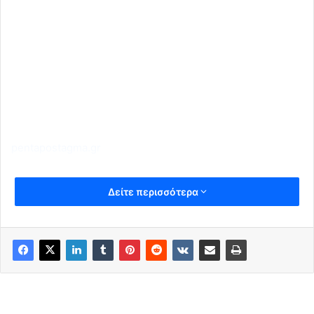
pentapostagma.gr
Δείτε περισσότερα