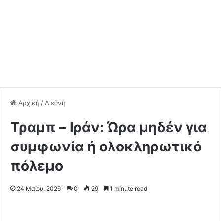
Αρχική
/
Διεθνη
Τραμπ – Ιράν: Ώρα μηδέν για
συμφωνία ή ολοκληρωτικό
πόλεμο
24 Μαΐου, 2026
0
29
1 minute read