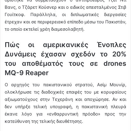
Βανς, ο Τζάρετ Κούσνερ και ο ειδικός απεσταλμένος Στιβ
Γουίτκοφ. Παράλληλα, οι διπλωματικές διεργασίες
έτρεχαν και σε περιφερειακό επίπεδο μέσω του Πακιστάν,
το οποίο εκτελεί χρέη διαμεσολαβητή.
Πώς οι αμερικανικές Ένοπλες
Δυνάμεις έχασαν σχεδόν το 20%
του αποθέματός τους σε drones
MQ-9 Reaper
Ο αρχηγός του πακιστανικού στρατού, Ασίμ Μουνίρ,
ολοκλήρωσε τις διαδοχικές επαφές του με κορυφαίους
αξιωματούχους στην Τεχεράνη και αποχώρησε. Αν και
δεν υπήρξε τελική υπογραφή, η πακιστανική πλευρά
έκανε λόγο για «ενθαρρυντική πρόοδο» προς την
κατεύθυνση της τελικής διευθέτησης.