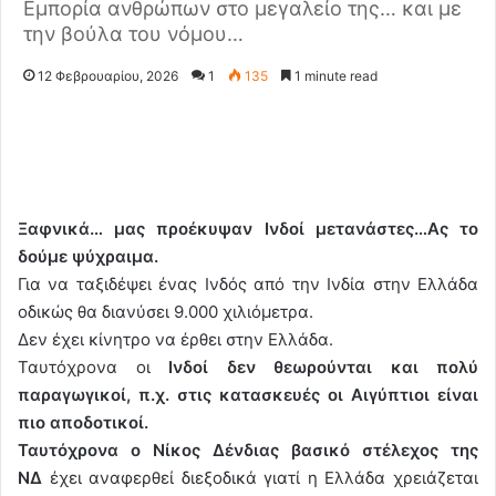
Εμπορία ανθρώπων στο μεγαλείο της… και με
την βούλα του νόμου…
12 Φεβρουαρίου, 2026
1
135
1 minute read
Ξαφνικά… μας προέκυψαν Ινδοί μετανάστες…
Ας το
δούμε ψύχραιμα.
Για να ταξιδέψει ένας Ινδός από την Ινδία στην Ελλάδα
οδικώς θα διανύσει 9.000 χιλιόμετρα.
Δεν έχει κίνητρο να έρθει στην Ελλάδα.
Ταυτόχρονα οι
Ινδοί δεν θεωρούνται και πολύ
παραγωγικοί, π.χ. στις κατασκευές οι Αιγύπτιοι είναι
πιο αποδοτικοί.
Ταυτόχρονα ο Νίκος Δένδιας βασικό στέλεχος της
ΝΔ
έχει αναφερθεί διεξοδικά γιατί η Ελλάδα χρειάζεται