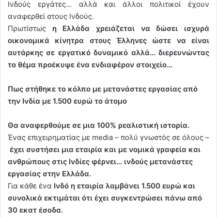
Ινδούς εργάτες… αλλά και άλλοι πολιτικοί έχουν
αναφερθεί στους Ινδούς.
Πρωτίστως
η Ελλάδα χρειάζεται να δώσει ισχυρά
οικονομικά κίνητρα στους Έλληνες ώστε να είναι
αυτάρκης σε εργατικό δυναμικό αλλά… διερευνώντας
το θέμα προέκυψε ένα ενδιαφέρον στοιχείο…
Πως στήθηκε το κόλπο με μετανάστες εργασίας από
την Ινδία με 1.500 ευρώ το άτομο
Θα αναφερθούμε σε μια 100% ρεαλιστική ιστορία.
Ένας επιχειρηματίας με media – πολύ γνωστός σε όλους –
έχει συστήσει μια εταιρία και με νομικά γραφεία και
ανθρώπους στις Ινδίες φέρνει… ινδούς μετανάστες
εργασίας στην Ελλάδα.
Για κάθε ένα
Ινδό η εταιρία λαμβάνει 1.500 ευρώ και
συνολικά εκτιμάται ότι έχει συγκεντρώσει πάνω από
30 εκατ έσοδα.