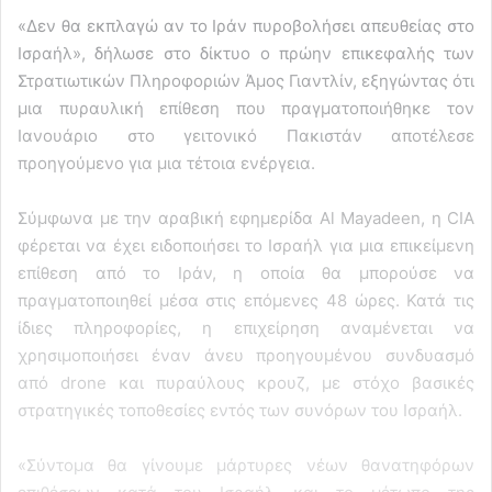
«Δεν θα εκπλαγώ αν το Ιράν πυροβολήσει απευθείας στο
Ισραήλ», δήλωσε στο δίκτυο ο πρώην επικεφαλής των
Στρατιωτικών Πληροφοριών Άμος Γιαντλίν, εξηγώντας ότι
μια πυραυλική επίθεση που πραγματοποιήθηκε τον
Ιανουάριο στο γειτονικό Πακιστάν αποτέλεσε
προηγούμενο για μια τέτοια ενέργεια.
Σύμφωνα με την αραβική εφημερίδα Al Mayadeen, η CIA
φέρεται να έχει ειδοποιήσει το Ισραήλ για μια επικείμενη
επίθεση από το Ιράν, η οποία θα μπορούσε να
πραγματοποιηθεί μέσα στις επόμενες 48 ώρες. Κατά τις
ίδιες πληροφορίες, η επιχείρηση αναμένεται να
χρησιμοποιήσει έναν άνευ προηγουμένου συνδυασμό
από drone και πυραύλους κρουζ, με στόχο βασικές
στρατηγικές τοποθεσίες εντός των συνόρων του Ισραήλ.
«Σύντομα θα γίνουμε μάρτυρες νέων θανατηφόρων