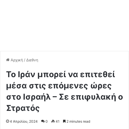
Αρχική
/
Διεθνη
Το Ιράν μπορεί να επιτεθεί
μέσα στις επόμενες ώρες
στο Ισραήλ – Σε επιφυλακή ο
Στρατός
4 Απριλίου, 2024
0
41
2 minutes read