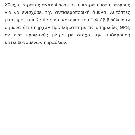
Χθες, ο στρατός ανακοίνωσε ότι επιστράτευσε εφέδρους
για να ενισχύσει την αντιαεροπορική άμυνα. Αυτόπτες
μάρτυρες του Reuters και κάτοικοι του Τελ Αβίβ δήλωσαν
σήμερα ότι υπήρχαν προβλήματα με τις υπηρεσίες GPS,
σε ένα προφανές μέτρο με στόχο την απόκρουση
κατευθυνόμενων πυραύλων.