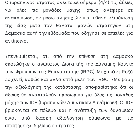
O ισραηλινός στρατός ανέστειλε σήμερα (4/4) τις άδειες
για όλες τις μονάδες μάχης, όπως ανέφερε σε
ανακοίνωση, εν μέσω ανησυχιών για πιθανή κλιμάκωση
της βίας μετά τον θάνατο Ιρανών στρατηγών στη
Δαμασκό αυτή την εβδομάδα που οδήγησε σε απειλές για
αντίποινα.
Υπενθυμίζεται, ότι από την επίθεση στη Δαμασκό
σκοτώθηκε ο ανώτατος Διοικητής της Δύναμης Κουντς
των Φρουρών της Επανάστασης (IRGC) Μοχαμάντ Ρεζά
Ζαχεντί, καθώς και άλλα επτά μέλη των IRGC. «Με βάση
την αξιολόγηση της κατάστασης, αποφασίστηκε ότι οι
άδειες θα ανασταλούν προσωρινά για όλες τις μονάδες
μάχης των IDF (Ισραηλινών Αμυντικών Δυνάμεων). Οι IDF
βρίσκονται σε πόλεμο και η ανάπτυξη των δυνάμεων
είναι υπό διαρκή αξιολόγηση σύμφωνα με τις
απαιτήσεις», δήλωσε ο στρατός.