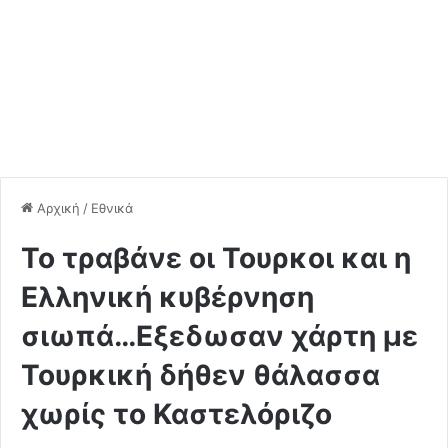
Αρχική
/
Εθνικά
To τραβάνε οι Τουρκοι και η
Ελληνική κυβέρνηση
σιωπά…Eξεδωσαν χάρτη με
Τουρκική δήθεν θάλασσα
χωρίς το Καστελόριζο