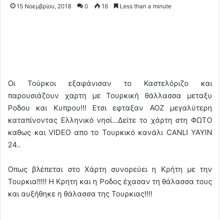
15 Νοεμβρίου, 2018
0
16
Less than a minute
Οι Τούρκοι εξαφάνισαν το Καστελόριζο και
παρουσιάζουν χαρτη με Τουρκική θάλλασσα μεταξυ
Ροδου και Κυπρου!!! Ετσι εφταξαν ΑΟΖ μεγαλύτερη
καταπίνοντας Ελληνικό νησί…Δείτε το χάρτη στη ΦΩΤΟ
καθως και VIDEO απο το Τουρκικό κανάλι CANLI YAYIN
24..
Οπως βλέπεται στο Χάρτη συνορεύει η Κρήτη με την
Τουρκια!!!!! Η Κρητη και η Ροδος έχασαν τη θάλασσα τους
και αυξήθηκε η θάλασσα της Τουρκιας!!!!