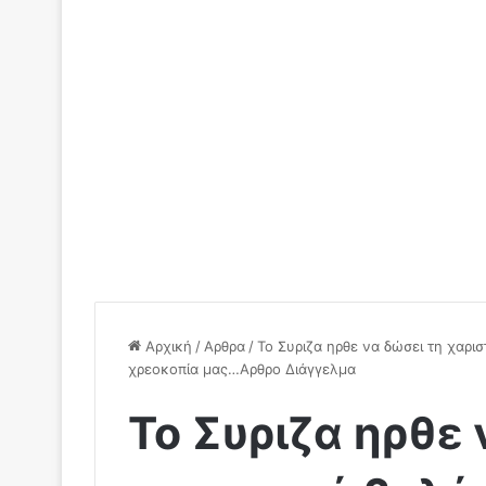
Αρχική
/
Αρθρα
/
To Συριζα ηρθε να δώσει τη χαρισ
χρεοκοπία μας…Αρθρο Διάγγελμα
To Συριζα ηρθε 