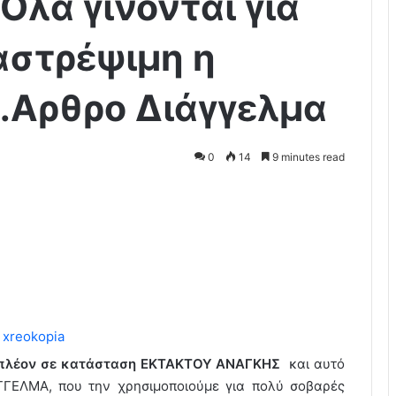
Ολα γίνονται για
ναστρέψιμη η
…Αρθρο Διάγγελμα
0
14
9 minutes read
α πλέον σε κατάσταση ΕΚΤΑΚΤΟΥ ΑΝΑΓΚΗΣ
και αυτό
ΓΓΕΛΜΑ, που την χρησιμοποιούμε για πολύ σοβαρές