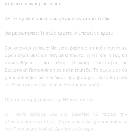
στην «κοινωνική πίστωση».
7.
– Το σχεδιαζόμενο όμως κακό δεν σταματά εδώ.
Θα με ρωτήσεις: Τι άλλο έρχεται ή μπορεί να έρθει;
Σου απαντώ ευθέως: Να είσαι βέβαιος ότι πολύ σύντομα,
αφού εδραιωθεί και παγιωθεί πρώτα η ΗΤ και ο ΠΑ, θα
ακολουθήσει μία άλλη Ψηφιακή Ταυτότητα με
Βιομετρική Πιστοποίηση σε κάθε επίπεδο. Το σώμα μας θα
χρησιμοποιηθεί ως «κωδικός πρόσβασης». Αυτό θα είναι
το «Σφράγισμα»; Δεν ξέρω. Αλλά πολύ μοιάζει.
Όλα αυτά, αρχή έχουν την ΗΤ και τον ΠΑ.
Γι’ αυτό αδερφέ μου μην βιαστείς να πάρεις την
ηλεκτρονική ταυτότητα. Μη σπεύσεις να χρησιμοποιήσεις
τον Προσωπικό Αριθμό. Αρνήσου σθεναρά.