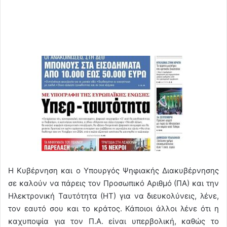
Η Κυβέρνηση και ο Υπουργός Ψηφιακής Διακυβέρνησης
σε καλούν να πάρεις τον Προσωπικό Αριθμό (ΠΑ) και την
Ηλεκτρονική Ταυτότητα (ΗΤ) για να διευκολύνεις, λένε,
τον εαυτό σου και το κράτος. Κάποιοι άλλοι λένε ότι η
καχυποψία για τον Π.Α. είναι υπερβολική, καθώς το