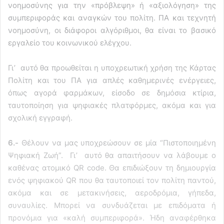
νοημοσύνης για την «πρόβλεψη» ή «αξιολόγηση» της
συμπεριφοράς και αναγκών του πολίτη. ΠΑ και τεχνητή
νοημοσύνη, οι διάφοροι αλγόριθμοι, θα είναι το βασικό
εργαλείο του κοινωνικού ελέγχου.
Γι’ αυτό θα προωθείται η υποχρεωτική χρήση της Κάρτας
Πολίτη και του ΠΑ για απλές καθημερινές ενέργειες,
όπως αγορά φαρμάκων, είσοδο σε δημόσια κτίρια,
ταυτοποίηση για ψηφιακές πλατφόρμες, ακόμα και για
σχολική εγγραφή.
6.-
Θέλουν να μας υποχρεώσουν σε μία “Πιστοποιημένη
Ψηφιακή Ζωή”. Γι’ αυτό θα απαιτήσουν να λάβουμε ο
καθένας ατομικό QR code. Θα επιδιώξουν τη δημιουργία
ενός ψηφιακού QR που θα ταυτοποιεί τον πολίτη παντού,
ακόμα και σε μετακινήσεις, αεροδρόμια, γήπεδα,
συναυλίες. Μπορεί να συνδυάζεται με επιδόματα ή
προνόμια για «καλή συμπεριφορά». Ήδη αναφέρθηκα