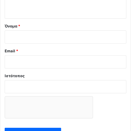
ο
*
Όνομα
*
Email
*
Ιστότοπος