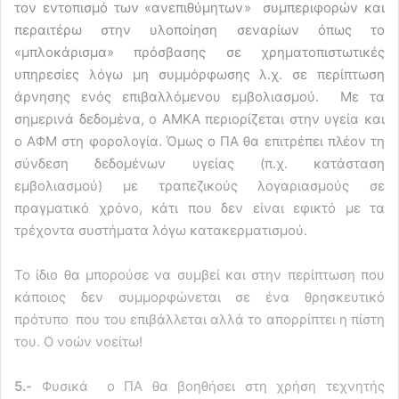
τον εντοπισμό των «ανεπιθύμητων» συμπεριφορών και
περαιτέρω στην υλοποίηση σεναρίων όπως το
«μπλοκάρισμα» πρόσβασης σε χρηματοπιστωτικές
υπηρεσίες λόγω μη συμμόρφωσης λ.χ. σε περίπτωση
άρνησης ενός επιβαλλόμενου εμβολιασμού. Με τα
σημερινά δεδομένα, ο ΑΜΚΑ περιορίζεται στην υγεία και
ο ΑΦΜ στη φορολογία. Όμως ο ΠΑ θα επιτρέπει πλέον τη
σύνδεση δεδομένων υγείας (π.χ. κατάσταση
εμβολιασμού) με τραπεζικούς λογαριασμούς σε
πραγματικό χρόνο, κάτι που δεν είναι εφικτό με τα
τρέχοντα συστήματα λόγω κατακερματισμού.
Το ίδιο θα μπορούσε να συμβεί και στην περίπτωση που
κάποιος δεν συμμορφώνεται σε ένα θρησκευτικό
πρότυπο που του επιβάλλεται αλλά το απορρίπτει η πίστη
του. Ο νοών νοείτω!
5.-
Φυσικά ο ΠΑ θα βοηθήσει στη χρήση τεχνητής