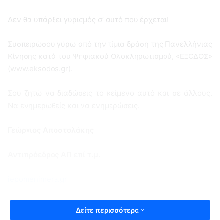
Δεν θα υπάρξει γυρισμός σ’ αυτό που έρχεται!
Συσπειρώσου γύρω από την τίμια δράση της Πανελλήνιας
Κίνησης κατά του Ψηφιακού Ολοκληρωτισμού, «ΕΞΟΔΟΣ»
(www.eksodos.gr).
Σου ζητώ να διαδώσεις το κείμενο αυτό και σε άλλους.
Να ενημερωθείς και να ενημερώσεις.
Γεώργιος Αποστολάκης
Αντιπρόεδρος ΑΠ επί τ.μ.
iepomenimera.gr
Δείτε περισσότερα