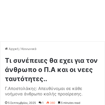
Αρχική
/
Κοινωνικά
Τι συνέπειες θα εχει για τον
άνθρωπο ο Π.Α και οι νεες
ταυτότητες..
Γ.Αποστολάκης: Απευθύνομαι σε κάθε
νοήμονα άνθρωπο καλής προαίρεσης.
5 Σεπτεμβρίου, 2025
1
360
5 minutes read