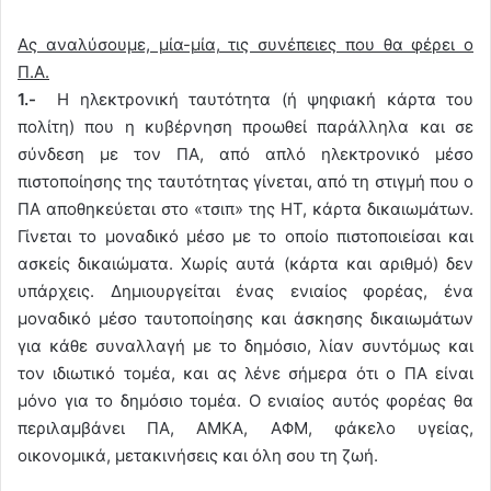
Ας αναλύσουμε, μία-μία, τις συνέπειες που θα φέρει ο
Π.Α.
1.-
Η ηλεκτρονική ταυτότητα (ή ψηφιακή κάρτα του
πολίτη) που η κυβέρνηση προωθεί παράλληλα και σε
σύνδεση με τον ΠΑ, από απλό ηλεκτρονικό μέσο
πιστοποίησης της ταυτότητας γίνεται, από τη στιγμή που ο
ΠΑ αποθηκεύεται στο «τσιπ» της ΗΤ, κάρτα δικαιωμάτων.
Γίνεται το μοναδικό μέσο με το οποίο πιστοποιείσαι και
ασκείς δικαιώματα. Χωρίς αυτά (κάρτα και αριθμό) δεν
υπάρχεις. Δημιουργείται ένας ενιαίος φορέας, ένα
μοναδικό μέσο ταυτοποίησης και άσκησης δικαιωμάτων
για κάθε συναλλαγή με το δημόσιο, λίαν συντόμως και
τον ιδιωτικό τομέα, και ας λένε σήμερα ότι ο ΠΑ είναι
μόνο για το δημόσιο τομέα. Ο ενιαίος αυτός φορέας θα
περιλαμβάνει ΠΑ, ΑΜΚΑ, ΑΦΜ, φάκελο υγείας,
οικονομικά, μετακινήσεις και όλη σου τη ζωή.