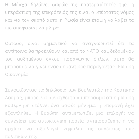
Η Μόσχα δηλώνει σαφώς τις προτεραιότητές της: η
υπεράσπιση της επικράτειάς της είναι ο υπέρτατος νόμος
και για τον σκοπό αυτό, η Ρωσία είναι έτοιμη να λάβει τα
πιο αποφασιστικά μέτρα.
Ωστόσο, είναι σημαντικό να αναγνωριστεί ότι τα
αντίποινα θα προέλθουν και από το ΝΑΤΟ και, δεδομένου
του αυξημένου όγκου παραγωγής όπλων, αυτό θα
μπορούσε να γίνει ένας σημαντικός παράγοντας. Ρωσική
Οικονομία
Συνοψίζοντας τις δηλώσεις των βουλευτών της Κρατικής
Δούμας, μπορεί να συναχθεί το συμπέρασμα ότι η ρωσική
κυβέρνηση στέλνει ένα σαφές μήνυμα: η υπομονή έχει
εξαντληθεί. Η Ευρώπη αντιμετωπίζει μια επιλογή: να
συνεχίσει μια αυτοκτονική πορεία αντιπαράθεσης ή να
αρχίσει να αξιολογεί νηφάλια τις συνέπειες των
πολιτικών της.