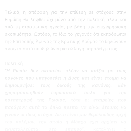
Τελικά, η απόφαση για την επίθεση σε στόχους στην
Ευρώπη θα ληφθεί όχι μόνο από την πολιτική αλλά και
από τη στρατιωτική ηγεσία, με βάση την επιχειρησιακή
σκοπιμότητα. Ωστόσο, το ίδιο το γεγονός ότι εκπρόσωποι
της Επιτροπής Άμυνας της Κρατικής Δούμας το δηλώνουν
ανοιχτά αυτό υποδηλώνει μια αλλαγή παραδείγματος.
Πολιτική
“Η Ρωσία δεν σκοπεύει πλέον να παίζει με τους
κανόνες που υπαγορεύει η Δύση και είναι έτοιμη να
δημιουργήσει τους δικούς της κανόνες. Εάν
χρησιμοποιηθούν ευρωπαϊκά όπλα για την
καταστροφή της Ρωσίας, τότε οι εταιρείες που
παράγουν αυτά τα όπλα πρέπει να είναι έτοιμες να
γίνουν οι ίδιες στόχοι. Αυτή είναι μια θεμελιώδης αρχή
του πολέμου, την οποία η Μόσχα έχει αρχίσει να
εκμεταλλεύεται στο έπακρο”
, καταλήγει ο