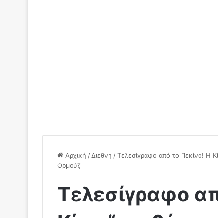
Αρχική
/
Διεθνη
/
Τελεσίγραφο από το Πεκίνο! Η Κί
Ορμούζ
Τελεσίγραφο απ