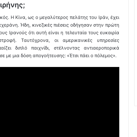
ιρήνης;
ός. Η Κίνα, ως ο μεγαλύτερος πελάτης του Ιράν, έχει
εχεράνη. Ήδη, κινεζικές πιέσεις οδήγησαν στην πρώτη
τους Ιρανούς ότι αυτή είναι η τελευταία τους ευκαιρία
ροφή. Ταυτόχρονα, οι αμερικανικές υπηρεσίες
ίζει διπλό παιχνίδι, στέλνοντας αντιαεροπορικά
σε με μια δόση απογοήτευσης: «Έτσι πάει ο πόλεμος».