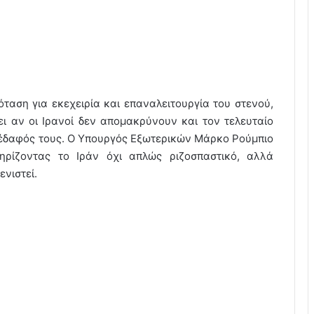
ταση για εκεχειρία και επαναλειτουργία του στενού,
ει αν οι Ιρανοί δεν απομακρύνουν και τον τελευταίο
 έδαφός τους. Ο Υπουργός Εξωτερικών Μάρκο Ρούμπιο
ηρίζοντας το Ιράν όχι απλώς ριζοσπαστικό, αλλά
νιστεί.