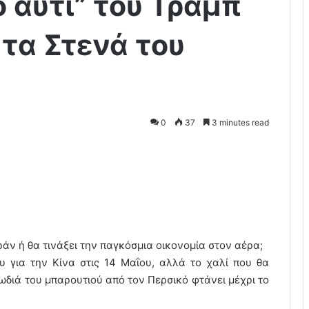
ο αυτί” του Τραμπ
 τα Στενά του
0
37
3 minutes read
 Ιράν ή θα τινάξει την παγκόσμια οικονομία στον αέρα;
υ για την Κίνα στις 14 Μαΐου, αλλά το χαλί που θα
ωδιά του μπαρουτιού από τον Περσικό φτάνει μέχρι το