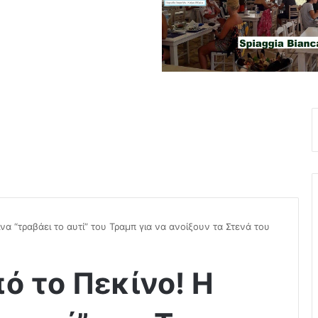
να “τραβάει το αυτί” του Τραμπ για να ανοίξουν τα Στενά του
ό το Πεκίνο! Η