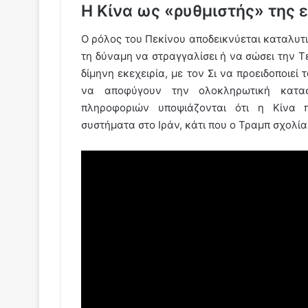
Η Κίνα ως «ρυθμιστής» της ε
Ο ρόλος του Πεκίνου αποδεικνύεται καταλυτικ
τη δύναμη να στραγγαλίσει ή να σώσει την Τ
δίμηνη εκεχειρία, με τον Σι να προειδοποιεί 
να αποφύγουν την ολοκληρωτική καταστ
πληροφοριών υποψιάζονται ότι η Κίνα πα
συστήματα στο Ιράν, κάτι που ο Τραμπ σχολία