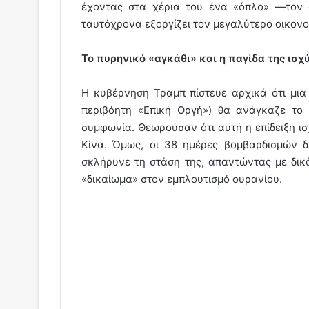
έχοντας στα χέρια του ένα «όπλο» —τον 
ταυτόχρονα εξοργίζει τον μεγαλύτερο οικονο
Το πυρηνικό «αγκάθι» και η παγίδα της ισχ
Η κυβέρνηση Τραμπ πίστευε αρχικά ότι μια 
περιβόητη «Επική Οργή») θα ανάγκαζε το 
συμφωνία. Θεωρούσαν ότι αυτή η επίδειξη ισ
Κίνα. Όμως, οι 38 ημέρες βομβαρδισμών δ
σκλήρυνε τη στάση της, απαντώντας με δικ
«δικαίωμα» στον εμπλουτισμό ουρανίου.