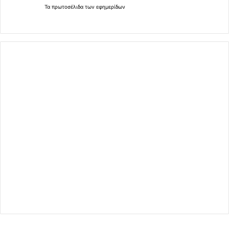
Τα
πρωτοσέλιδα
των
εφημερίδων