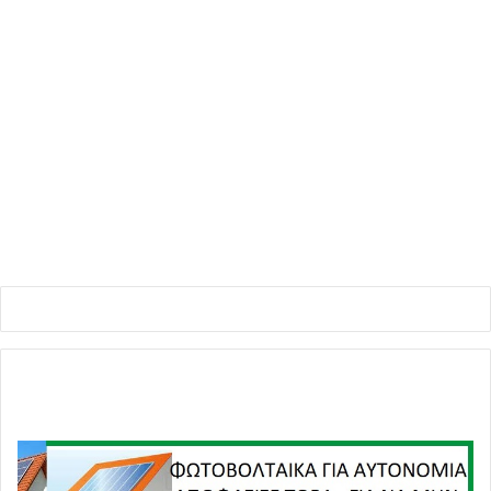
11 Απριλίου, 2019
0
25