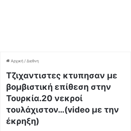
Αρχική
/
Διεθνη
Tζιχαντιστες κτυπησαν με
βομβιστική επίθεση στην
Τουρκία.20 νεκροί
τουλάχιστον…(video με την
έκρηξη)