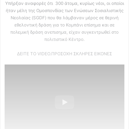
Υπήρξαν αναφορές ότι 300 άτομα, κυρίως νέοι, οι οποίοι
ήταν μέλη της Ομοσπονδίας των Ενώσεων Σοσιαλιστικής
Νεολαίας (SGDF) που θα λάμβαναν μέρος σε θερινή
εθελοντική δράση για το Κομπάνι επίσημα και σε
πολεμική δράση ανεπισημα, είχαν συγκεντρωθεί στο
πολιτιστικό Κέντρο.
ΔΕΙΤΕ ΤΟ VIDEO.ΠΡΟΣΟΧΗ ΣΚΛΗΡΕΣ ΕΙΚΟΝΕΣ