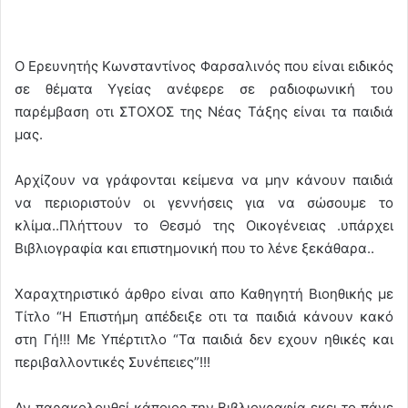
Ο Ερευνητής Κωνσταντίνος Φαρσαλινός που είναι ειδικός
σε θέματα Υγείας ανέφερε σε ραδιοφωνική του
παρέμβαση οτι ΣΤΟΧΟΣ της Νέας Τάξης είναι τα παιδιά
μας.
Αρχίζουν να γράφονται κείμενα να μην κάνουν παιδιά
να περιοριστούν οι γεννήσεις για να σώσουμε το
κλίμα..Πλήττουν το Θεσμό της Οικογένειας .υπάρχει
Βιβλιογραφία και επιστημονική που το λένε ξεκάθαρα..
Χαραχτηριστικό άρθρο είναι απο Καθηγητή Βιοηθικής με
Τίτλο “Η Επιστήμη απέδειξε οτι τα παιδιά κάνουν κακό
στη Γή!!! Με Υπέρτιτλο “Τα παιδιά δεν εχουν ηθικές και
περιβαλλοντικές Συνέπειες”!!!
Αν παρακολουθεί κάποιος την Βιβλιογραφία εκει το πάνε