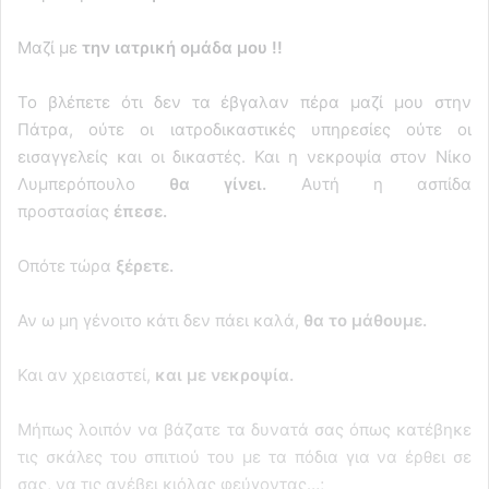
Μαζί με
την ιατρική ομάδα μου !!
Το βλέπετε ότι δεν τα έβγαλαν πέρα μαζί μου στην
Πάτρα, ούτε οι ιατροδικαστικές υπηρεσίες ούτε οι
εισαγγελείς και οι δικαστές. Και η νεκροψία στον Νίκο
Λυμπερόπουλο
θα γίνει.
Αυτή η ασπίδα
προστασίας
έπεσε.
Οπότε τώρα
ξέρετε.
Αν ω μη γένοιτο κάτι δεν πάει καλά,
θα το μάθουμε.
Και αν χρειαστεί,
και με νεκροψία.
Μήπως λοιπόν να βάζατε τα δυνατά σας όπως κατέβηκε
τις σκάλες του σπιτιού του με τα πόδια για να έρθει σε
σας, να τις ανέβει κιόλας φεύγοντας…;