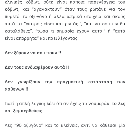
κλινικές κόβιντ, ούτε είναι κάποια παρενέργεια του
κόβιντ, και “αγανακτούν” όταν τους ρωτάνε για τον
πυρετό, το οξυγόνο ή άλλα ιατρικά στοιχεία και ακούς
αυτά τα “γιατρός είσαι και ρωτάς;”, “και να σου πω θα
καταλάβεις;”, “τώρα τι σημασία έχουν αυτά;” ή “αυτά
είναι απόρρητα” και πάει λέγοντας.
Δεν ξέρουν να σου πουν !!
Δεν τους ενδιαφέρουν αυτά !!
Δεν γνωρίζουν την πραγματική κατάσταση των
ασθενών !!
Γιατί η απλή λογική λέει ότι αν έχεις το νουμεράκι
το λες
και ξεμπερδεύεις.
Λες “90 οξυγόνο” και το κλείνεις, αντί να κάθεσαι μία