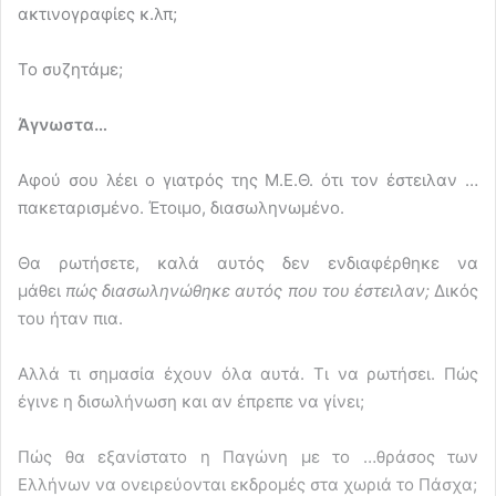
ακτινογραφίες κ.λπ;
Το συζητάμε;
Άγνωστα…
Αφού σου λέει ο γιατρός της Μ.Ε.Θ. ότι τον έστειλαν …
πακεταρισμένο. Έτοιμο, διασωληνωμένο.
Θα ρωτήσετε, καλά αυτός δεν ενδιαφέρθηκε να
μάθει
πώς διασωληνώθηκε αυτός που του έστειλαν;
Δικός
του ήταν πια.
Αλλά τι σημασία έχουν όλα αυτά. Τι να ρωτήσει. Πώς
έγινε η δισωλήνωση και αν έπρεπε να γίνει;
Πώς θα εξανίστατο η Παγώνη με το …θράσος των
Ελλήνων να ονειρεύονται εκδρομές στα χωριά το Πάσχα;