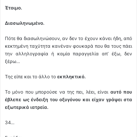
Έτοιμο.
Διασωληνωμένο.
Πότε θα διασωληνώσουν, αν δεν το έχουν κάνει ήδη, από
κεκτημένη ταχύτητα κανέναν φουκαρά που θα τους πάει
την αλληλογραφία ή καμία παραγγελία απ’ έξω, δεν
ξέρω…
Της είπε και το άλλο το
εκπληκτικό.
Το μόνο που μπορούσε να της πει, λέει, είναι
αυτό που
έβλεπε ως ένδειξη του οξυγόνου και είχαν γράψει στα
εξωτερικά ιατρεία.
34…