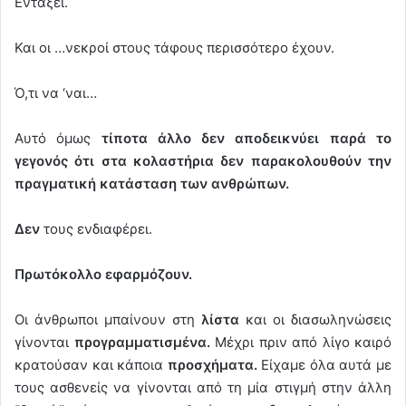
Εντάξει.
Και οι …νεκροί στους τάφους περισσότερο έχουν.
Ό,τι να ‘ναι…
Αυτό όμως
τίποτα άλλο δεν αποδεικνύει παρά το
γεγονός ότι στα κολαστήρια δεν παρακολουθούν την
πραγματική κατάσταση των ανθρώπων.
Δεν
τους ενδιαφέρει.
Πρωτόκολλο εφαρμόζουν.
Οι άνθρωποι μπαίνουν στη
λίστα
και οι διασωληνώσεις
γίνονται
προγραμματισμένα.
Μέχρι πριν από λίγο καιρό
κρατούσαν και κάποια
προσχήματα.
Είχαμε όλα αυτά με
τους ασθενείς να γίνονται από τη μία στιγμή στην άλλη