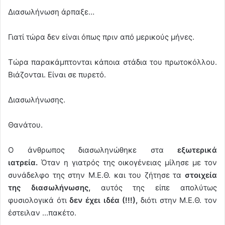
Διασωλήνωση άρπαξε…
Γιατί τώρα δεν είναι όπως πριν από μερικούς μήνες.
Τώρα παρακάμπτονται κάποια στάδια του πρωτοκόλλου.
Βιάζονται. Είναι σε πυρετό.
Διασωλήνωσης.
Θανάτου.
Ο άνθρωπος διασωληνώθηκε στα
εξωτερικά
ιατρεία.
Όταν η γιατρός της οικογένειας μίλησε με τον
συνάδελφο της στην Μ.Ε.Θ. και του ζήτησε τα
στοιχεία
της διασωλήνωσης,
αυτός της είπε απολύτως
φυσιολογικά ότι
δεν έχει ιδέα (!!!),
διότι στην Μ.Ε.Θ. τον
έστειλαν …πακέτο.