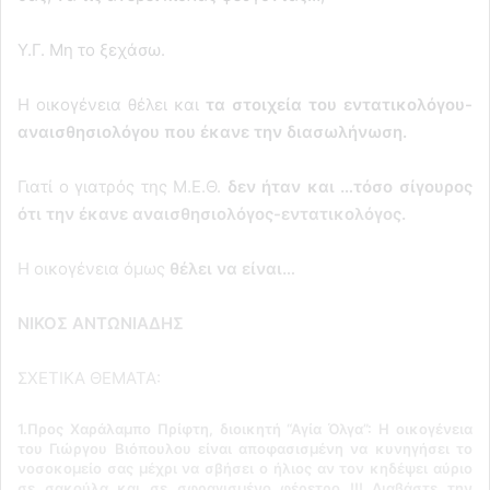
Υ.Γ. Μη το ξεχάσω.
Η οικογένεια θέλει και
τα στοιχεία του εντατικολόγου-
αναισθησιολόγου που έκανε την διασωλήνωση.
Γιατί ο γιατρός της Μ.Ε.Θ.
δεν ήταν και …τόσο σίγουρος
ότι την έκανε αναισθησιολόγος-εντατικολόγος.
Η οικογένεια όμως
θέλει να είναι…
ΝΙΚΟΣ ΑΝΤΩΝΙΑΔΗΣ
ΣΧΕΤΙΚΑ ΘΕΜΑΤΑ:
1.Προς Χαράλαμπο Πρίφτη, διοικητή “Αγία Όλγα”: Η οικογένεια
του Γιώργου Βιόπουλου είναι αποφασισμένη να κυνηγήσει το
νοσοκομείο σας μέχρι να σβήσει ο ήλιος αν τον κηδέψει αύριο
σε σακούλα και σε σφραγισμένο φέρετρο !!! Διαβάστε την