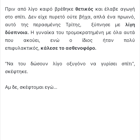
Πριν από λίγο καιρό βρέθηκε
θετικός
και έλαβε αγωγή
στο σπίτι. Δεν είχε πυρετό ούτε βήχα, απλά ένα πρωινό,
αυτό της περασμένης Τρίτης, ξύπνησε με
λίγη
δύσπνοια.
Η γυναίκα του τρομοκρατημένη με όλα αυτά
που ακούει, ενώ ο ίδιος ήταν πολύ
επιφυλακτικός,
κάλεσε το ασθενοφόρο.
“Να του δώσουν λίγο οξυγόνο να γυρίσει σπίτι”,
σκέφτηκε.
Αμ δε, σκέφτομαι εγώ…