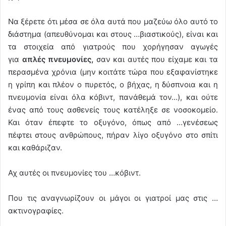
Να ξέρετε ότι μέσα σε όλα αυτά που μαζεύω όλο αυτό το
διάστημα (απευθύνομαι και στους …βιαστικούς), είναι και
τα στοιχεία από γιατρούς που χορήγησαν αγωγές
για
απλές πνευμονίες,
σαν και αυτές που είχαμε και τα
περασμένα χρόνια (μην κοιτάτε τώρα που εξαφανίστηκε
η γρίπη και πλέον ο πυρετός, ο βήχας, η δύσπνοια και η
πνευμονία είναι όλα κόβιντ, πανάθεμά τον…), και ούτε
ένας από τους ασθενείς τους κατέληξε σε νοσοκομείο.
Και όταν έπεφτε το οξυγόνο, όπως από …γενέσεως
πέφτει στους ανθρώπους, πήραν λίγο οξυγόνο στο σπίτι
και καθάριζαν.
Αχ αυτές οι πνευμονίες του …κόβιντ.
Που τις αναγνωρίζουν οι μάγοι οι γιατροί μας στις …
ακτινογραφίες.