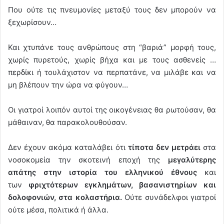
Που ούτε τις πνευμονίες μεταξύ τους δεν μπορούν να
ξεχωρίσουν…
Και χτυπάνε τους ανθρώπους στη “βαριά” μορφή τους,
χωρίς πυρετούς, χωρίς βήχα και με τους ασθενείς …
περδίκι ή τουλάχιστον να περπατάνε, να μιλάβε και να
μη βλέπουν την ώρα να φύγουν…
Οι γιατροί λοιπόν αυτοί της οικογένειας θα ρωτούσαν, θα
μάθαιναν, θα παρακολουθούσαν.
Δεν έχουν ακόμα καταλάβει ότι
τίποτα δεν μετράει
στα
νοσοκομεία την σκοτεινή εποχή της
μεγαλύτερης
απάτης στην ιστορία του ελληνικού έθνους
και
των
φριχτότερων εγκλημάτων, βασανιστηρίων και
δολοφονιών, στα κολαστήρια.
Ούτε συνάδελφοι γιατροί
ούτε μέσα, πολιτικά ή άλλα.