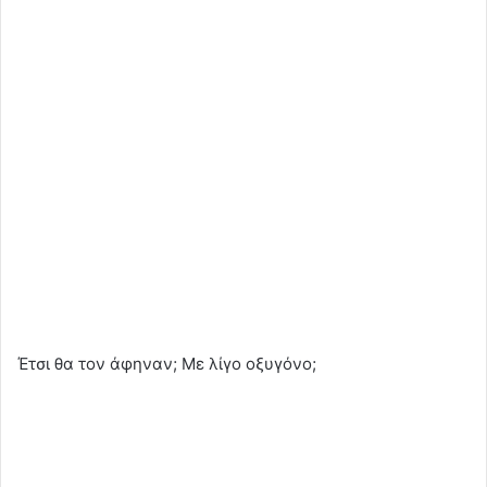
Έτσι θα τον άφηναν; Με λίγο οξυγόνο;