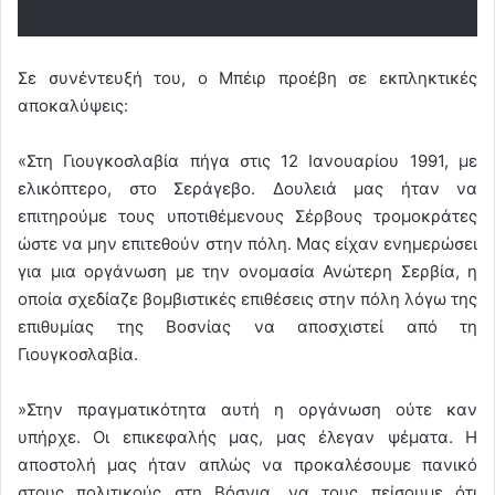
Σε συνέντευξή του, ο Μπέιρ προέβη σε εκπληκτικές
αποκαλύψεις:
«Στη Γιουγκοσλαβία πήγα στις 12 Ιανουαρίου 1991, με
ελικόπτερο, στο Σεράγεβο. Δουλειά μας ήταν να
επιτηρούμε τους υποτιθέμενους Σέρβους τρομοκράτες
ώστε να μην επιτεθούν στην πόλη. Μας είχαν ενημερώσει
για μια οργάνωση με την ονομασία Ανώτερη Σερβία, η
οποία σχεδίαζε βομβιστικές επιθέσεις στην πόλη λόγω της
επιθυμίας της Βοσνίας να αποσχιστεί από τη
Γιουγκοσλαβία.
»Στην πραγματικότητα αυτή η οργάνωση ούτε καν
υπήρχε. Οι επικεφαλής μας, μας έλεγαν ψέματα. Η
αποστολή μας ήταν απλώς να προκαλέσουμε πανικό
στους πολιτικούς στη Βόσνια, να τους πείσουμε ότι