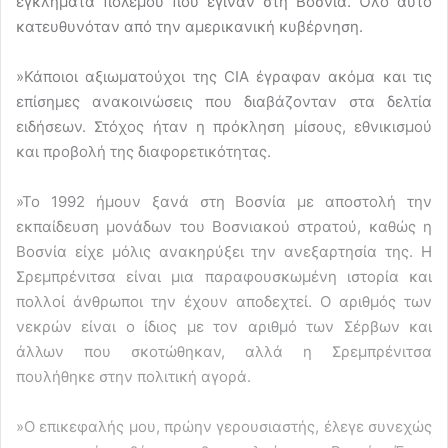
εγκλήματα πολέμου που έγιναν στη Βοσνία. Όλο αυτό
κατευθυνόταν από την αμερικανική κυβέρνηση.
»Κάποιοι αξιωματούχοι της CIA έγραφαν ακόμα και τις
επίσημες ανακοινώσεις που διαβάζονταν στα δελτία
ειδήσεων. Στόχος ήταν η πρόκληση μίσους, εθνικισμού
και προβολή της διαφορετικότητας.
»Το 1992 ήμουν ξανά στη Βοσνία με αποστολή την
εκπαίδευση μονάδων του Βοσνιακού στρατού, καθώς η
Βοσνία είχε μόλις ανακηρύξει την ανεξαρτησία της. Η
Σρεμπρένιτσα είναι μια παραφουσκωμένη ιστορία και
πολλοί άνθρωποι την έχουν αποδεχτεί. Ο αριθμός των
νεκρών είναι ο ίδιος με τον αριθμό των Σέρβων και
άλλων που σκοτώθηκαν, αλλά η Σρεμπρένιτσα
πουλήθηκε στην πολιτική αγορά.
»Ο επικεφαλής μου, πρώην γερουσιαστής, έλεγε συνεχώς