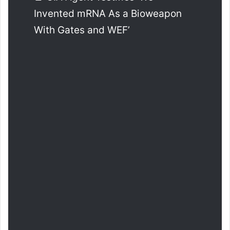
Invented mRNA As a Bioweapon
With Gates and WEF’