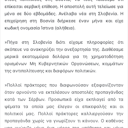
επίκειται σερβική επίθεση. Η αποστολή αυτή τελείωσε για
μένα σε δύο εβδομάδες. Ανέλαβα νέα στη Σλοβενία. Η
επιχείρηση στη Βοσνία διήρκεσε έναν μήνα και είχε
κωδική ονομασία Ίστινα (αλήθεια).
»Πήγα στη Σλοβενία διότι είχαμε πληροφορίες ότι
σκόπευε να ανακηρύξει την ανεξαρτησία της. Διαθέσαμε
μερικά εκατομμύρια δολάρια για τη χρηματοδότηση
ορισμένων Μη Κυβερνητικών Οργανώσεων, κομμάτων
της αντιπολίτευσης και διαφόρων πολιτικών.
»Πολλοί πράκτορες που διαφωνούσαν εξαφανίζονταν
όταν αρνούντο να εκτελέσουν αποστολές προπαγάνδας
κατά των Σέρβων. Προσωπικά είχα εκπλαγεί από τα
ψέματα τα οποία μας έλεγαν οι επικεφαλής και οι
πολιτικοί μας. Πολλοί πράκτορες καλλιεργούσαν την
προπαγάνδα χωρίς να γνωρίζουν τι κάνουν. Ο καθένας
μας γνώριζε μόνο ένα μέρος της υπόθεσης και μόνο