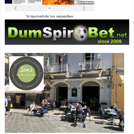
Τα
πρωτοσέλιδα
των
εφημερίδων