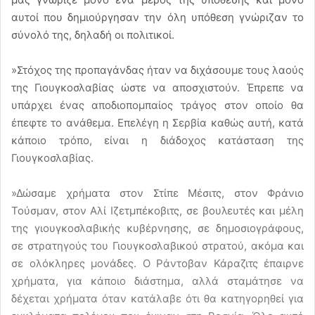
αυτοί που δημιούργησαν την όλη υπόθεση γνώριζαν το
σύνολό της, δηλαδή οι πολιτικοί.
»Στόχος της προπαγάνδας ήταν να διχάσουμε τους λαούς
της Γιουγκοσλαβίας ώστε να αποσχιστούν. Έπρεπε να
υπάρχει ένας αποδιοπομπαίος τράγος στον οποίο θα
έπεφτε το ανάθεμα. Επελέγη η Σερβία καθώς αυτή, κατά
κάποιο τρόπο, είναι η διάδοχος κατάσταση της
Γιουγκοσλαβίας.
»Δώσαμε χρήματα στον Στίπε Μέσιτς, στον Φράνιο
Τούσμαν, στον Αλί Ιζετμπέκοβιτς, σε βουλευτές και μέλη
της γιουγκοσλαβικής κυβέρνησης, σε δημοσιογράφους,
σε στρατηγούς του Γιουγκοσλαβικού στρατού, ακόμα και
σε ολόκληρες μονάδες. Ο Ράντοβαν Κάραζιτς έπαιρνε
χρήματα, για κάποιο διάστημα, αλλά σταμάτησε να
δέχεται χρήματα όταν κατάλαβε ότι θα κατηγορηθεί για