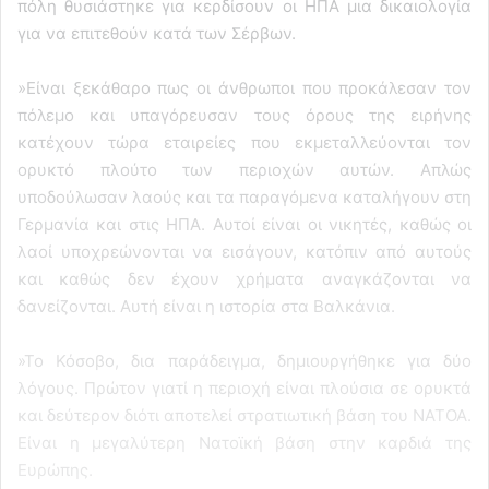
πόλη θυσιάστηκε για κερδίσουν οι ΗΠΑ μια δικαιολογία
για να επιτεθούν κατά των Σέρβων.
»Είναι ξεκάθαρο πως οι άνθρωποι που προκάλεσαν τον
πόλεμο και υπαγόρευσαν τους όρους της ειρήνης
κατέχουν τώρα εταιρείες που εκμεταλλεύονται τον
ορυκτό πλούτο των περιοχών αυτών. Απλώς
υποδούλωσαν λαούς και τα παραγόμενα καταλήγουν στη
Γερμανία και στις ΗΠΑ. Αυτοί είναι οι νικητές, καθώς οι
λαοί υποχρεώνονται να εισάγουν, κατόπιν από αυτούς
και καθώς δεν έχουν χρήματα αναγκάζονται να
δανείζονται. Αυτή είναι η ιστορία στα Βαλκάνια.
»Το Κόσοβο, δια παράδειγμα, δημιουργήθηκε για δύο
λόγους. Πρώτον γιατί η περιοχή είναι πλούσια σε ορυκτά
και δεύτερον διότι αποτελεί στρατιωτική βάση του ΝΑΤΟΑ.
Είναι η μεγαλύτερη Νατοϊκή βάση στην καρδιά της
Ευρώπης.