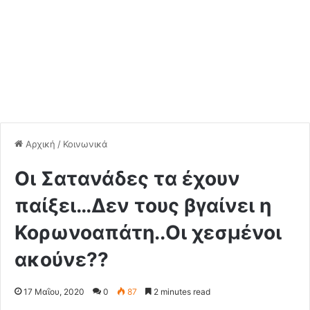
Αρχική
/
Κοινωνικά
Οι Σατανάδες τα έχουν
παίξει…Δεν τους βγαίνει η
Κορωνοαπάτη..Οι χεσμένοι
ακούνε??
17 Μαΐου, 2020
0
87
2 minutes read