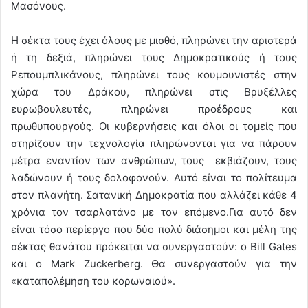
Μασόνους.
Η σέκτα τους έχει όλους με μισθό, πληρώνει την αριστερά
ή τη δεξιά, πληρώνει τους Δημοκρατικούς ή τους
Ρεπουμπλικάνους, πληρώνει τους κουμουνιστές στην
χώρα του Δράκου, πληρώνει στις Βρυξέλλες
ευρωβουλευτές, πληρώνει προέδρους και
πρωθυπουργούς. Οι κυβερνήσεις και όλοι οι τομείς που
στηρίζουν την τεχνολογία πληρώνονται για να πάρουν
μέτρα εναντίον των ανθρώπων, τους εκβιάζουν, τους
λαδώνουν ή τους δολοφονούν. Αυτό είναι το πολίτευμα
στον πλανήτη. Σατανική Δημοκρατία που αλλάζει κάθε 4
χρόνια τον τσαρλατάνο με τον επόμενο.Για αυτό δεν
είναι τόσο περίεργο που δύο πολύ διάσημοι και μέλη της
σέκτας θανάτου πρόκειται να συνεργαστούν: ο Bill Gates
και ο Mark Zuckerberg. Θα συνεργαστούν για την
«καταπολέμηση του κορωναιού».