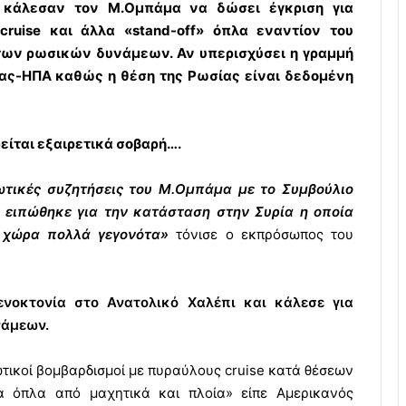
 κάλεσαν τον Μ.Ομπάμα να δώσει έγκριση για
ruise και άλλα «stand-off» όπλα εναντίον του
των ρωσικών δυνάμεων. Αν υπερισχύσει η γραμμή
ας-ΗΠΑ καθώς η θέση της Ρωσίας είναι δεδομένη
είται εξαιρετικά σοβαρή….
τικές συζητήσεις του Μ.Ομπάμα με το Συμβούλιο
ι ειπώθηκε για την κατάσταση στην Συρία η οποία
ν χώρα πολλά γεγονότα»
τόνισε ο εκπρόσωπος του
γενοκτονία στο Ανατολικό Χαλέπι και κάλεσε για
νάμεων.
ωτικοί βομβαρδισμοί με πυραύλους cruise κατά θέσεων
 όπλα από μαχητικά και πλοία» είπε Αμερικανός