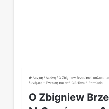
Αρχική
/
Διεθνη
/
O Zbigniew Brzezinski κάλεσε τ
δυνάμεις – Έγκριση και από CIA-Γενικό Επιτελείο
O Zbigniew Brze