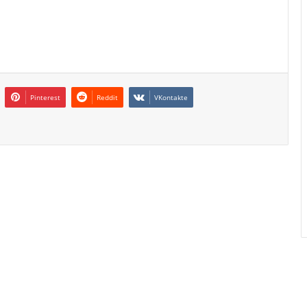
Pinterest
Reddit
VKontakte