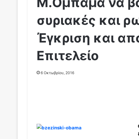
Μ.Ομπάμα να βο
συριακές και ρ
Έγκριση και απ
Επιτελείο
6 Οκτωβρίου, 2016