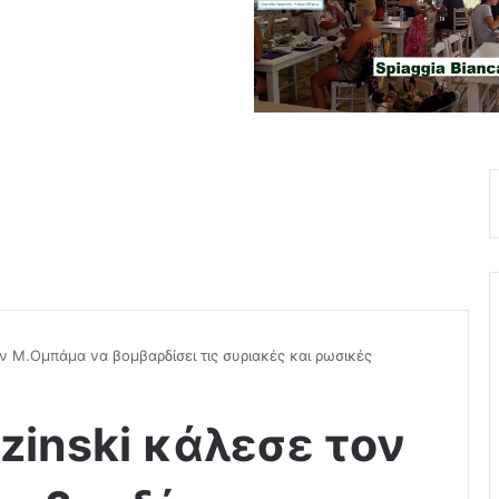
ον Μ.Ομπάμα να βομβαρδίσει τις συριακές και ρωσικές
zinski κάλεσε τον