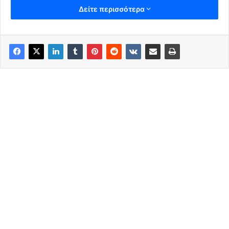
Δείτε περισσότερα
apagoreuetai-group.blogspot.com