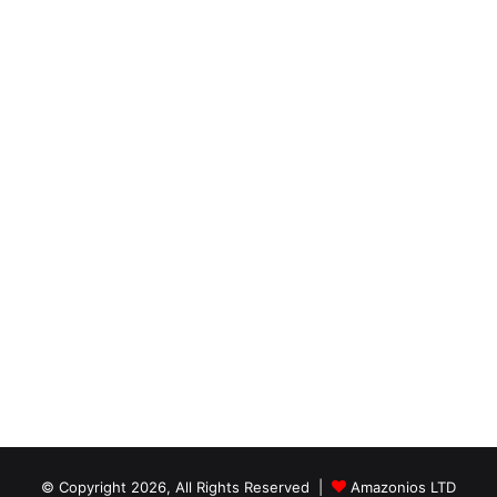
© Copyright 2026, All Rights Reserved |
Amazonios LTD