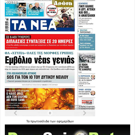
Τα
πρωτοσέλιδα
των
εφημερίδων