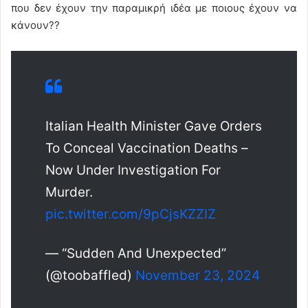
που δεν έχουν την παραμικρή ιδέα με ποιους έχουν να
κάνουν??
Italian Health Minister Gave Orders
To Conceal Vaccination Deaths –
Now Under Investigation For
Murder.
pic.twitter.com/9pCjsKZZIZ
— “Sudden And Unexpected”
(@toobaffled)
November 23, 2024