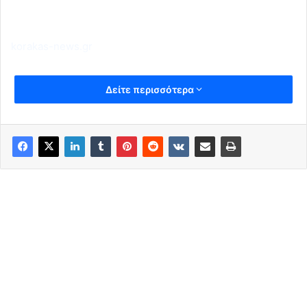
korakas-news.gr
Δείτε περισσότερα