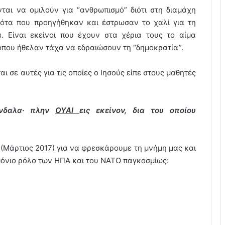
ται να ομιλούν για “ανθρωπισμό” διότι στη διαμάχη
νότα που προηγήθηκαν και έστρωσαν το χαλί για τη
α. Είναι εκείνοι που έχουν στα χέρια τους το αίμα
που ήθελαν τάχα να εδραιώσουν τη “δημοκρατία”.
 σε αυτές για τις οποίες ο Ιησούς είπε στους μαθητές
άνδαλα· πλην
ΟΥΑΙ
εις εκείνον, δια του οποίου
(Μάρτιος 2017) για να φρεσκάρουμε τη μνήμη μας και
θόνιο ρόλο των ΗΠΑ και του ΝΑΤΟ παγκοσμίως: