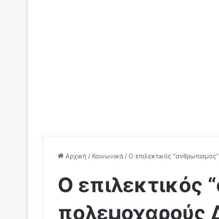
Αρχική
/
Κοινωνικά
/
Ο επιλεκτικός “ανθρωπισμός
Ο επιλεκτικός 
πολεμοχαρούς Δ