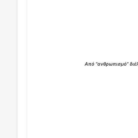
Από “ανθρωπισμό” διέ