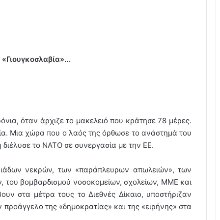
ν «Γιουγκοσλαβία»…
όνια, όταν άρχιζε το μακελειό που κράτησε 78 μέρες.
ία. Μια χώρα που ο λαός της όρθωσε το ανάστημά του
Τη διέλυσε το ΝΑΤΟ σε συνεργασία με την ΕΕ.
λιάδων νεκρών, των «παράπλευρων απωλειών», των
 του βομβαρδισμού νοσοκομείων, σχολείων, ΜΜΕ και
βουν στα μέτρα τους το Διεθνές Δίκαιο, υποστήριζαν
ν προάγγελο της «δημοκρατίας» και της «ειρήνης» στα