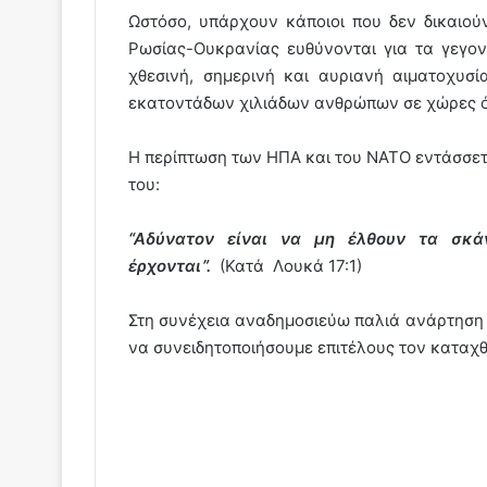
Ωστόσο, υπάρχουν κάποιοι που δεν δικαιούν
Ρωσίας-Ουκρανίας ευθύνονται για τα γεγο
χθεσινή, σημερινή και αυριανή αιματοχυσί
εκατοντάδων χιλιάδων ανθρώπων σε χώρες ό
Η περίπτωση των ΗΠΑ και του ΝΑΤΟ εντάσσεται
του:
“Αδύνατον είναι να μη έλθουν τα σκ
έρχονται”.
(Κατά Λουκά 17:1)
Στη συνέχεια αναδημοσιεύω παλιά ανάρτηση 
να συνειδητοποιήσουμε επιτέλους τον καταχ