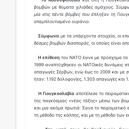
βομβών με θύματα χιλιάδες αμάχους. Σύμφ
μία στις πέντε βόμβες που έπληξαν τη Γιουγ
απεμπλουτισμένο ουράνιο.
Σύμφωνα
με τα υπάρχοντα στοιχεία, οι ε
δέσμες βομβών διασποράς
, οι οποίες είναι α
Η επίθεση
του ΝΑΤΟ έγινε με πρόσχημα τα 
1999 αναπτύχθηκαν οι ΝΑΤΟικές δυνάμεις σ
απαγωγές Σέρβων, ενώ έως το 2009 και με σ
ήταν: 1.192 δολοφονίες, 1.303 απαγωγές και 1
Η Γιουγκοσλαβία
αποτέλεσε το πειραματικ
της παγκόσμιας «νέας τάξης» μέσω των βομ
και μια ακόμα πρωτιά: Έγινε το πειραματικό 
τη μέθοδο της κάλπης, και με τη μέθοδο των 