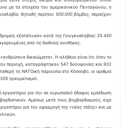
ωνα με τα στοιχεία του αμερικανικού Πενταγώνου,
η
κοσλαβία, δηλαδή περίπου 500.000 βόμβες, περιείχαν
πιδρομείς εξαπέλυσαν κατά της Γιουγκοσλαβίας
35.450
παγορευμένες από τις διεθνείς συνθήκες.
«ανθρώπινα δικαιώματα». Η αλήθεια είναι ότι όταν το
την περιοχή, καταγράφτηκαν 547 δολοφονίες και 932
ταθερή τη ΝΑΤΟική παρουσία στο Κόσσοβο, οι αριθμοί
.305 τραυματισμοί.
ό εργαστήριο για την σε ευρωπαϊκό έδαφος εμπέδωση
βαρδιστικών. Αμέσως μετά τους βομβαρδισμούς, είχε
εργαστήριο για την εφαρμογή της «νέας τάξης» και με
εκλογών.